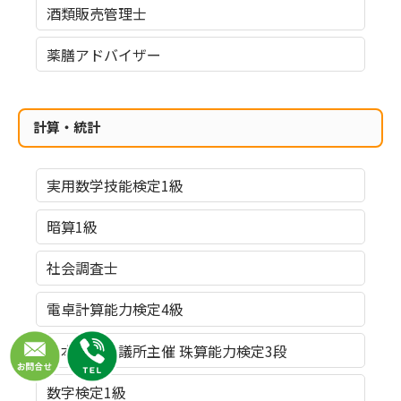
酒類販売管理士
薬膳アドバイザー
計算・統計
実用数学技能検定1級
暗算1級
社会調査士
電卓計算能力検定4級
日本商工会議所主催 珠算能力検定3段
数字検定1級