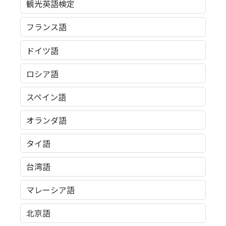
観光英語検定
フランス語
ドイツ語
ロシア語
スペイン語
オランダ語
タイ語
台湾語
マレーシア語
北京語