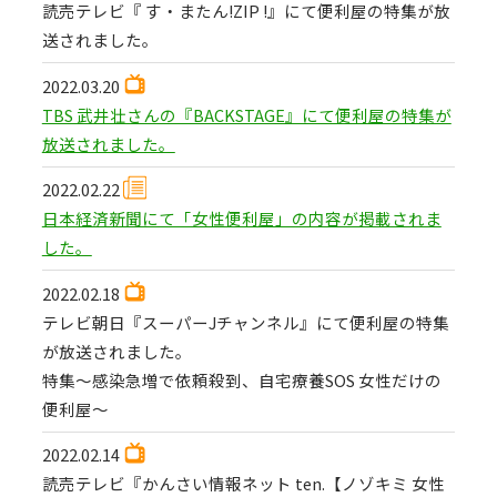
読売テレビ『 す・またん!ZIP !』にて便利屋の特集が放
送されました。
2022.03.20
TBS 武井壮さんの『BACKSTAGE』にて便利屋の特集が
放送されました。
2022.02.22
日本経済新聞にて「女性便利屋」の内容が掲載されま
した。
2022.02.18
テレビ朝日『スーパーJチャンネル』にて便利屋の特集
が放送されました。
特集〜感染急増で依頼殺到、自宅療養SOS 女性だけの
便利屋〜
2022.02.14
読売テレビ『かんさい情報ネット ten.【ノゾキミ 女性