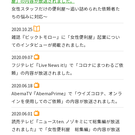
屋」の内容が放送されました。
女性スタッフだけの便利屋～追い詰められた依頼者た
ちの悩みに対応～
2020.10.25
雑誌『ビックトモロー』に「女性便利屋」起業につい
てのインタビューが掲載されました。
2020.09.07
フジテレビ『Live News it!』で「コロナにまつわるご依
頼」の内容が放送されました。
2020.06.18
AbemaTV『AbemaPrime』で「ウイズコロナ、オンラ
インを使用してのご依頼」の内容が放送されました。
2020.06.01
読売テレビ『ニュースten. ノゾキミにて総集編が放送
されました』で「女性便利屋 総集編」の内容が放送