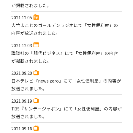
が掲載されました。
2021.12.05
大竹まことのゴールデンラジオにて「女性便利屋」の
内容が放送されました。
2021.12.03
講談社の『現代ビジネス』にて「女性便利屋」の内容
が掲載されました。
2021.09.20
日本テレビ『news zero』にて「女性便利屋」の内容が
放送されました。
2021.09.19
TBS『サンデージャポン』にて「女性便利屋」の内容が
放送されました。
2021.09.16