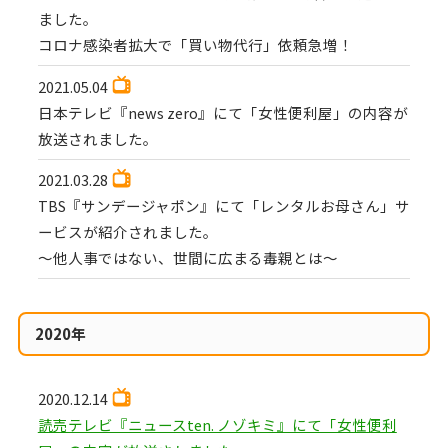
ました。
コロナ感染者拡大で「買い物代行」依頼急増！
2021.05.04
日本テレビ『news zero』にて「女性便利屋」の内容が
放送されました。
2021.03.28
TBS『サンデージャポン』にて「レンタルお母さん」サ
ービスが紹介されました。
〜他人事ではない、世間に広まる毒親とは〜
2020年
2020.12.14
読売テレビ『ニュースten. ノゾキミ』にて「女性便利