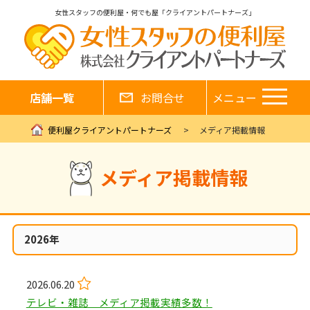
女性スタッフの便利屋・何でも屋「クライアントパートナーズ」
店舗一覧
お問合せ
メニュー
便利屋クライアントパートナーズ
メディア掲載情報
メディア掲載情報
2026年
2026.06.20
テレビ・雑誌 メディア掲載実績多数！