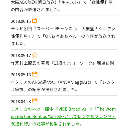
大阪ABC放送(朝日放送) 『キャスト』で「女性便利屋」
の内容が放送されました。
2018.06.15
テレビ朝日『スーパーJチャンネル「大繁盛！シニア女
性便利屋」』で「OKおばあちゃん」の内容が放送され
ました。
2018.05.17
作家村上龍氏の著書『13歳のハローワーク』職場訪問
2018.05.13
イタリアのANSA通信社『ANSA ViaggiArt』で「レンタ
ル家族」の記事が掲載されました。
2018.04.28
アメリカのネット媒体 『VICE Broadly』で「The Wom
en You Can Rent as Your BFFとしてレンタルフレンド・
友達代行」の記事が掲載されました。