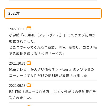
2022年
2022.11.30
小学館『@DIME（アットダイム）』にてウエブ記事が
掲載されました。
どこまでやってくれる？家族、PTA、墓参り、コロナ禍
で急成長を続ける「代行サービス」
2022.10.31
読売テレビ『かんさい情報ネットten. 』のノゾキミの
コーナーにて女性だけの便利屋が放送されました。
2022.09.18
BS-TBS『謎ニーズ百貨店 』にて女性だけの便利屋が放
送されました。