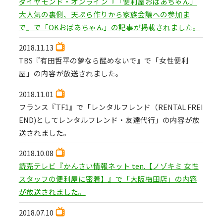
ダイヤモンド・オンライン『「便利屋おばあちゃん」
大人気の裏側、天ぷら作りから家族会議への参加ま
で』で「OKおばあちゃん」の記事が掲載されました。
2018.11.13
TBS『有田哲平の夢なら醒めないで』で「女性便利
屋」の内容が放送されました。
2018.11.01
フランス『TF1』で「レンタルフレンド（RENTAL FREI
END)としてレンタルフレンド・友達代行」の内容が放
送されました。
2018.10.08
読売テレビ『かんさい情報ネット ten.【ノゾキミ 女性
スタッフの便利屋に密着】』で「大阪梅田店」の内容
が放送されました。
2018.07.10