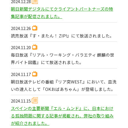
2024.12.28
朝日新聞デジタルにてクライアントパートナーズの特
集記事が配信されました。
2024.12.26
読売放送『す・またん！ ZIP!』にて放送されました。
2024.11.20
毎日放送『リアル・ワーキング・バラエティ 麒麟の世
界バイト図鑑』にて放送されました。
2024.11.17
朝日放送テレビの番組『リア突WEST.』において、皿洗
いの達人として「OKおばあちゃん」が登場しました。
2024.11.15
スペインの主要新聞『エル・ムンド』に、日本におけ
る孤独問題に関する記事が掲載され、弊社の取り組み
が紹介されました。