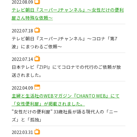
2022.08.09
テレビ朝日『スーパーJチャンネル』〜女性だけの便利
屋さん特殊な依頼〜
2022.07.18
テレビ朝日『スーパーJチャンネル』〜コロナ「第7
波」にまつわるご依頼〜
2022.07.14
日本テレビ『ZIP!』にてコロナでの代行のご依頼が放
送されました。
2022.04.09
主婦と生活社のWEBマガジン『CHANTO WEB』にて
「女性便利屋」が掲載されました。
"女性だけの便利屋" 33歳社長が語る現代人の「ニー
ズ」と「孤独」
2022.03.31