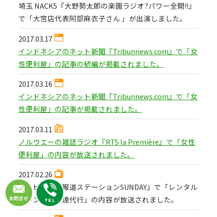
埼玉 NACK5『大野勢太郎の楽園ラジオ?パワー全開!!』
で「大宮店代表阿部麻衣子さん 」が出演しました。
2017.03.17
インドネシアのネット新聞『Tribunnews.com』で「女
性便利屋」の記事の続編が掲載されました。
2017.03.16
インドネシアのネット新聞『Tribunnews.com』で「女
性便利屋」の記事が掲載されました。
2017.03.11
ノルウエーの雑誌ラジオ『RTS la Première』で「女性
便利屋」の内容が放送されました。
2017.02.26
テレビ朝日『報道ステーションSUNDAY』で「レンタル
フレンド・友達代行」の内容が放送されました。