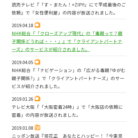
読売テレビ『「す・またん！+ZIP!!」にて平成最後のご
依頼』で「女性便利屋」の内容が放送されました。
2019.04.18
NHK総合『「クローズアップ現代」の「毒親って？親
子関係どうれば・・・」』で「クライアントパートナ
ーズ」のサービスが紹介されました。
2019.04.05
NHK総合『「ナビゲーション」の「広がる毒親?ゆがむ
親子関係?」』で「クライアントパートナーズ」のサー
ビスが紹介されました。
2019.01.26
テレビ大阪『「大阪密着24時」』で「大阪店の依頼に
密着」の内容が放送されました。
2019.01.08
ニッポン放送『垣花正 あなたとハッピー！「今東京