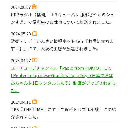
2024.06.07
RKBラジオ（福岡）『＃キューパレ 服部さやかのシュ
ンすぎ』で便利屋のお仕事について放送されました。
2024.05.23
読売テレビ『かんさい情報ネット ten.【お役に立ちま
す！】』にて、大阪梅田店が放送されました。
2024.04.27
ユーチューブチャンネル「Paolo from TOKYO」にて
I Rented a Japanese Grandma for a Day（日本でおば
あちゃんを1日レンタルしたぞ）動画がアップされまし
た。
2024.04.11
TBS『THE TIME』にて「ご近所トラブル相談」にて紹
介されました。