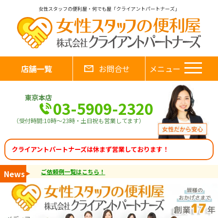
女性スタッフの便利屋・何でも屋「クライアントパートナーズ」
店舗一覧
お問合せ
メニュー
東京本店
03-5909-2320
（受付時間:10時～23時・土日祝も営業してます）
クライアントパートナーズは休まず営業しております！
ご依頼例一覧はこちら！
News