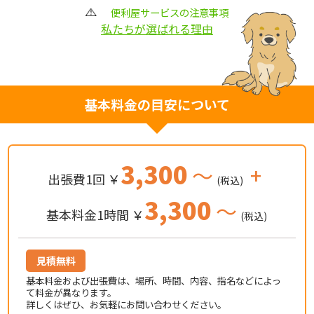
便利屋サービスの注意事項
私たちが選ばれる理由
基本料金の目安について
3,300
～
+
出張費1回 ￥
(税込)
3,300
～
基本料金1時間 ￥
(税込)
見積無料
基本料金および出張費は、場所、時間、内容、指名などによっ
て料金が異なります。
詳しくはぜひ、お気軽にお問い合わせください。