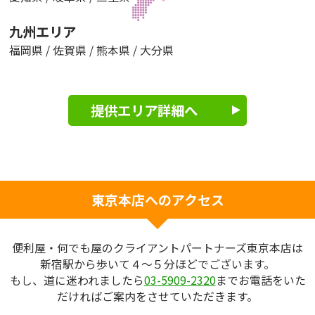
九州エリア
福岡県
/
佐賀県
/
熊本県
/
大分県
提供エリア詳細へ
東京本店へのアクセス
便利屋・何でも屋のクライアントパートナーズ東京本店は
新宿駅から歩いて４～５分ほどでございます。
もし、道に迷われましたら
03-5909-2320
までお電話をいた
だければご案内をさせていただきます。