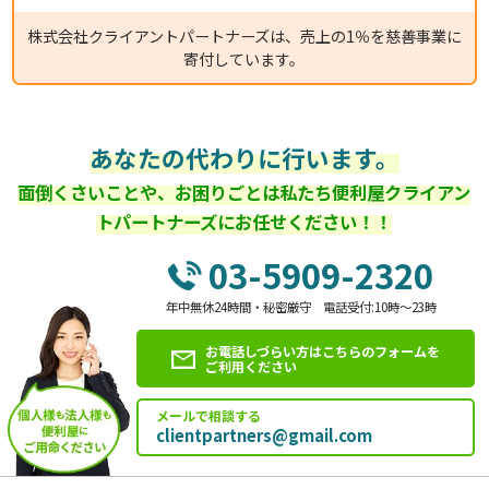
株式会社クライアントパートナーズは、売上の1％を慈善事業に
寄付しています。
あなたの代わりに行います。
面倒くさいことや、お困りごとは私たち便利屋クライアン
トパートナーズにお任せください！！
03-5909-2320
年中無休24時間・秘密厳守 電話受付:10時～23時
お電話しづらい方はこちらのフォームを
ご利用ください
メールで相談する
clientpartners@gmail.com