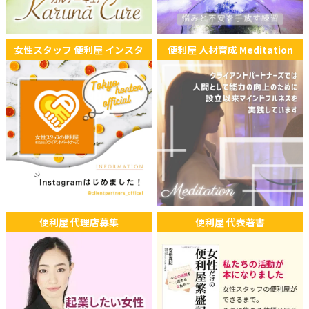
女性スタッフ 便利屋 インスタ
便利屋 人材育成 Meditation
便利屋 代理店募集
便利屋 代表著書