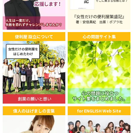
便利屋 設立について
心の問題サイト集
偉人のはげましの言葉
for ENGLISH Web Site