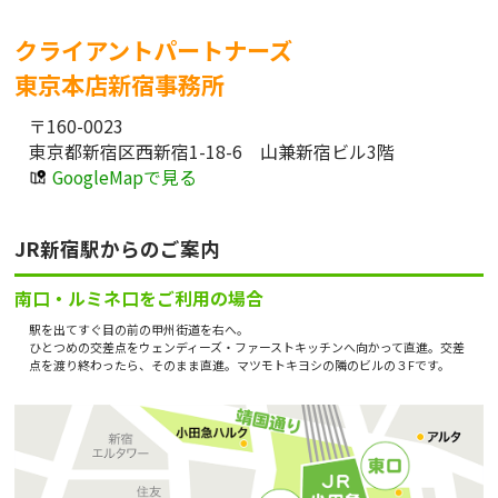
クライアントパートナーズ
東京本店新宿事務所
〒160-0023
東京都新宿区西新宿1-18-6 山兼新宿ビル3階
GoogleMapで見る
JR新宿駅からのご案内
南口・ルミネ口をご利用の場合
駅を出てすぐ目の前の甲州街道を右へ。
ひとつめの交差点をウェンディーズ・ファーストキッチンへ向かって直進。交差
点を渡り終わったら、そのまま直進。マツモトキヨシの隣のビルの３Fです。