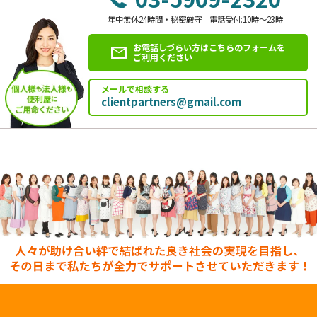
年中無休24時間・秘密厳守 電話受付:10時～23時
お電話しづらい方はこちらのフォームを
ご利用ください
メールで相談する
clientpartners@gmail.com