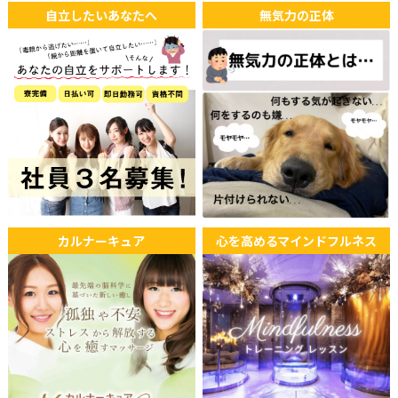
自立したいあなたへ
無気力の正体
カルナーキュア
心を高めるマインドフルネス