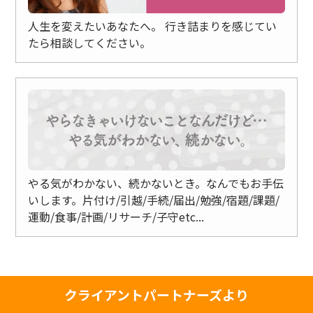
人生を変えたいあなたへ。
行き詰まりを感じてい
たら相談してください。
やる気がわかない、続かないとき。なんでもお手伝
いします。片付け/
引越/手続/届出/勉強/宿題/課題/
運動/食事/計画/リサーチ/子守etc...
クライアントパートナーズより