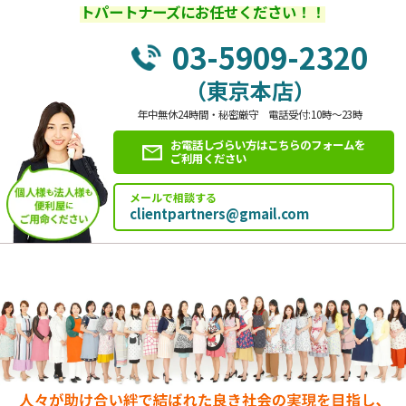
トパートナーズにお任せください！！
03-5909-2320
（東京本店）
年中無休24時間・秘密厳守 電話受付:10時～23時
お電話しづらい方はこちらのフォームを
ご利用ください
メールで相談する
clientpartners@gmail.com