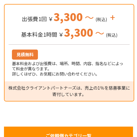
3,300
～
+
出張費1回 ￥
(税込)
3,300
～
基本料金1時間 ￥
(税込)
見積無料
基本料金および出張費は、場所、時間、内容、指名などによっ
て料金が異なります。
詳しくはぜひ、お気軽にお問い合わせください。
株式会社クライアントパートナーズは、売上の1％を慈善事業に
寄付しています。
ご依頼例カテゴリ一覧