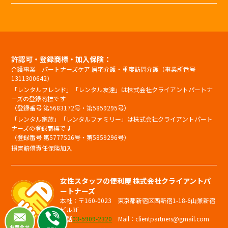
許認可・登録商標・加入保険：
介護事業 パートナーズケア 居宅介護・重度訪問介護（事業所番号
1311300642）
「レンタルフレンド」「レンタル友達」は株式会社クライアントパートナ
ーズの登録商標です
（登録番号 第5683172号・第5859295号）
「レンタル家族」「レンタルファミリー」は株式会社クライアントパート
ナーズの登録商標です
（登録番号 第5777526号・第5859296号）
損害賠償責任保険加入
女性スタッフの便利屋 株式会社クライアントパ
ートナーズ
本社：〒160-0023 東京都新宿区西新宿1-18-6山兼新宿
ビル3F
電話
03-5909-2320
Mail：clientpartners@gmail.com