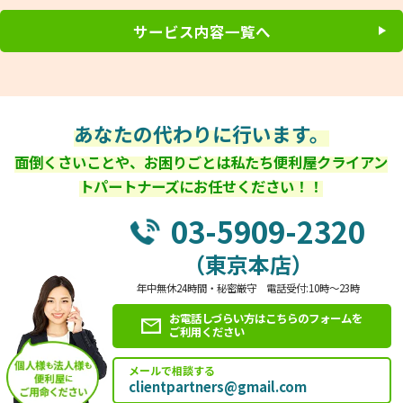
サービス内容一覧へ
あなたの代わりに行います。
面倒くさいことや、お困りごとは私たち便利屋クライアン
トパートナーズにお任せください！！
03-5909-2320
（東京本店）
年中無休24時間・秘密厳守 電話受付:10時～23時
お電話しづらい方はこちらのフォームを
ご利用ください
メールで相談する
clientpartners@gmail.com