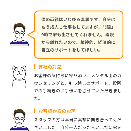
僕の両親はいわゆる毒親です。自分は
もう成人し仕事もしてますが、門限1
9時で家も出させてくれません。毒親
から離れたいので、精神的、経済的に
自立のサポートをしてほしい。
弊社の対応
お客様の気持ちに寄り添い、メンタル面のカ
ウンセリングと、引っ越しのサポート、役所
での手続きのお手伝いをさせていただきまし
た。
お客様からのお声
スタッフの方は本当に真摯に向き合ってくだ
さいました。自分一人だったらいまだに家を