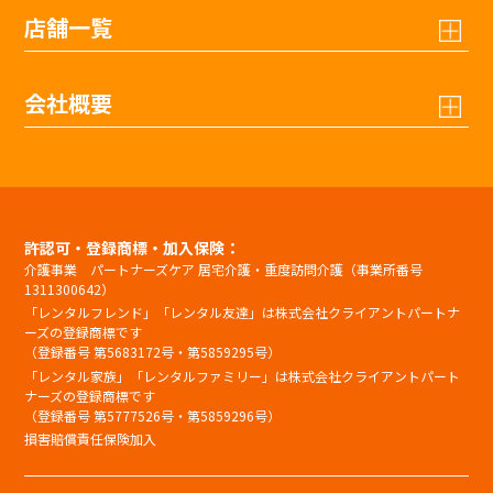
店舗一覧
会社概要
許認可・登録商標・加入保険：
介護事業 パートナーズケア 居宅介護・重度訪問介護（事業所番号
1311300642）
「レンタルフレンド」「レンタル友達」は株式会社クライアントパートナ
ーズの登録商標です
（登録番号 第5683172号・第5859295号）
「レンタル家族」「レンタルファミリー」は株式会社クライアントパート
ナーズの登録商標です
（登録番号 第5777526号・第5859296号）
損害賠償責任保険加入