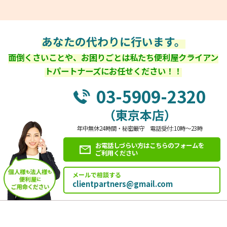
あなたの代わりに行います。
面倒くさいことや、お困りごとは私たち便利屋クライアン
トパートナーズにお任せください！！
03-5909-2320
（東京本店）
年中無休24時間・秘密厳守 電話受付:10時～23時
お電話しづらい方はこちらのフォームを
ご利用ください
メールで相談する
clientpartners@gmail.com