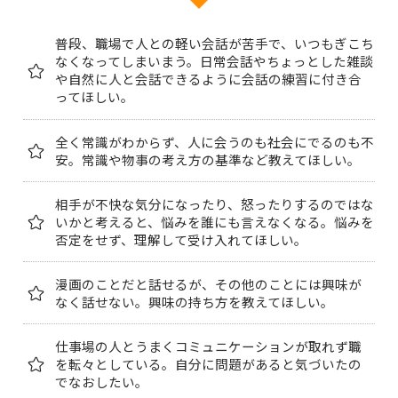
普段、職場で人との軽い会話が苦手で、いつもぎこち
なくなってしまいまう。日常会話やちょっとした雑談
や自然に人と会話できるように会話の練習に付き合
ってほしい。
全く常識がわからず、人に会うのも社会にでるのも不
安。常識や物事の考え方の基準など教えてほしい。
相手が不快な気分になったり、怒ったりするのではな
いかと考えると、悩みを誰にも言えなくなる。悩みを
否定をせず、理解して受け入れてほしい。
漫画のことだと話せるが、その他のことには興味が
なく話せない。興味の持ち方を教えてほしい。
仕事場の人とうまくコミュニケーションが取れず職
を転々としている。自分に問題があると気づいたの
でなおしたい。