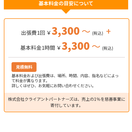
基本料金の目安について
3,300
～
+
出張費1回 ￥
(税込)
3,300
～
基本料金1時間 ￥
(税込)
見積無料
基本料金および出張費は、場所、時間、内容、指名などによっ
て料金が異なります。
詳しくはぜひ、お気軽にお問い合わせください。
株式会社クライアントパートナーズは、売上の1％を慈善事業に
寄付しています。