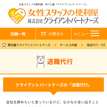
女性スタッフの便利屋・何でも屋「クライアントパートナーズ」
店舗一覧
お問合せ
メニュー
便利屋クライアントパートナーズ
サービス内容
電話代行・代理
退職代行
クライアントパートナーズの「退職代行」
会社を辞めたいと思っているけど、なかなか言い出すこと