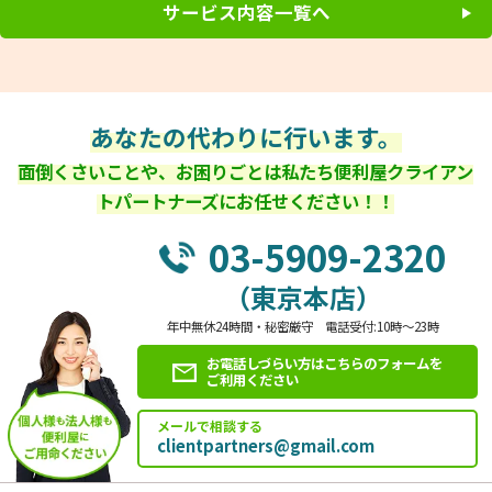
サービス内容一覧へ
あなたの代わりに行います。
面倒くさいことや、お困りごとは私たち便利屋クライアン
トパートナーズにお任せください！！
03-5909-2320
（東京本店）
年中無休24時間・秘密厳守 電話受付:10時～23時
お電話しづらい方はこちらのフォームを
ご利用ください
メールで相談する
clientpartners@gmail.com