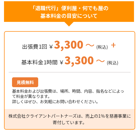
「退職代行」便利屋・何でも屋の
基本料金の目安について
3,300
～
+
出張費1回 ￥
(税込)
3,300
～
基本料金1時間 ￥
(税込)
見積無料
基本料金および出張費は、場所、時間、内容、指名などによっ
て料金が異なります。
詳しくはぜひ、お気軽にお問い合わせください。
株式会社クライアントパートナーズは、売上の1％を慈善事業に
寄付しています。