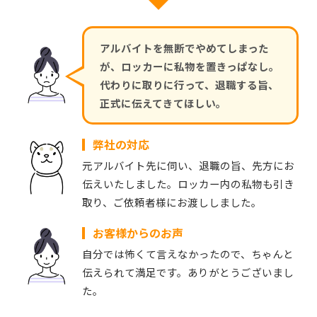
アルバイトを無断でやめてしまった
が、ロッカーに私物を置きっぱなし。
代わりに取りに行って、退職する旨、
正式に伝えてきてほしい。
弊社の対応
元アルバイト先に伺い、退職の旨、先方にお
伝えいたしました。ロッカー内の私物も引き
取り、ご依頼者様にお渡ししました。
お客様からのお声
自分では怖くて言えなかったので、ちゃんと
伝えられて満足です。ありがとうございまし
た。