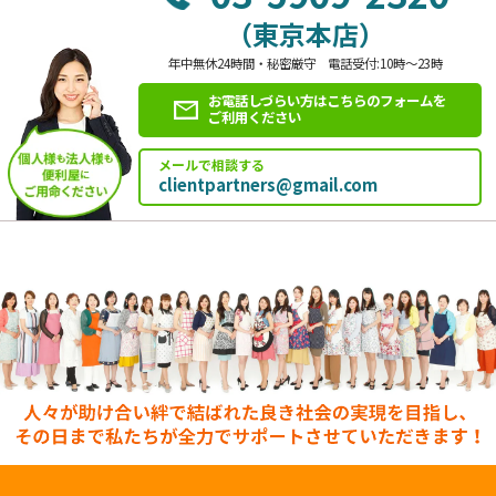
（東京本店）
年中無休24時間・秘密厳守 電話受付:10時～23時
お電話しづらい方はこちらのフォームを
ご利用ください
メールで相談する
clientpartners@gmail.com