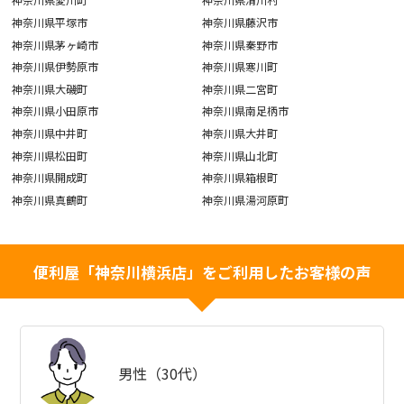
神奈川県平塚市
神奈川県藤沢市
神奈川県茅ヶ崎市
神奈川県秦野市
神奈川県伊勢原市
神奈川県寒川町
神奈川県大磯町
神奈川県二宮町
神奈川県小田原市
神奈川県南足柄市
神奈川県中井町
神奈川県大井町
神奈川県松田町
神奈川県山北町
神奈川県開成町
神奈川県箱根町
神奈川県真鶴町
神奈川県湯河原町
便利屋「神奈川横浜店」をご利用したお客様の声
男性（30代）