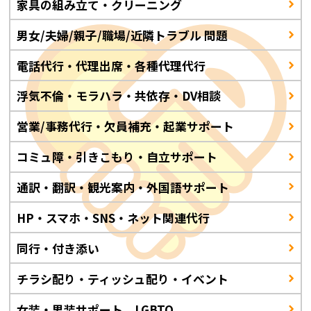
家具の組み立て・クリーニング
男女/夫婦/親子/職場/近隣トラブル 問題
電話代行・代理出席・各種代理代行
浮気不倫・モラハラ・共依存・DV相談
営業/事務代行・欠員補充・起業サポート
コミュ障・引きこもり・自立サポート
通訳・翻訳・観光案内・外国語サポート
HP・スマホ・SNS・ネット関連代行
同行・付き添い
チラシ配り・ティッシュ配り・イベント
女装・男装サポート LGBTQ