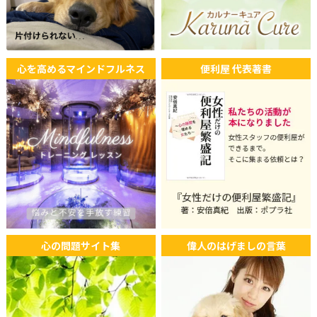
心を高めるマインドフルネス
便利屋 代表著書
心の問題サイト集
偉人のはげましの言葉