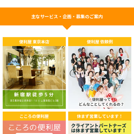
主なサービス・企画・募集のご案内
便利屋 東京本店
便利屋 依頼例
こころの便利屋
休まず営業しています！