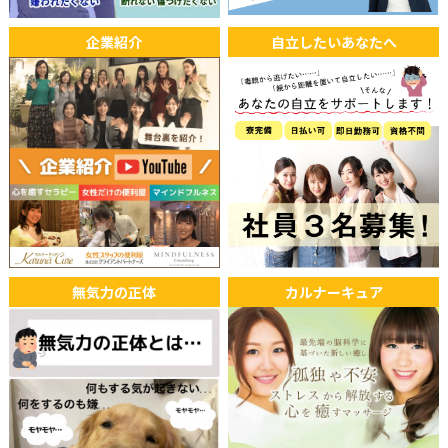
企業紹介
自立したいあなたへ
無気力の正体
カルナーキュア