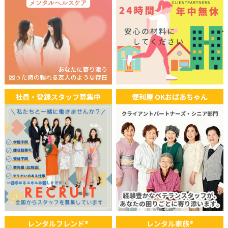
社員・登録スタッフ募集中
便利屋 OKおばあちゃん
レンタルフレンド®
レンタル家族®