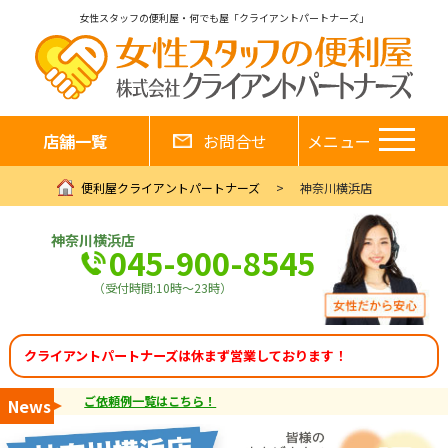
女性スタッフの便利屋・何でも屋「クライアントパートナーズ」
店舗一覧
お問合せ
メニュー
便利屋クライアントパートナーズ
神奈川横浜店
神奈川横浜店
045-900-8545
（受付時間:10時～23時）
クライアントパートナーズは休まず営業しております！
ご依頼例一覧はこちら！
News