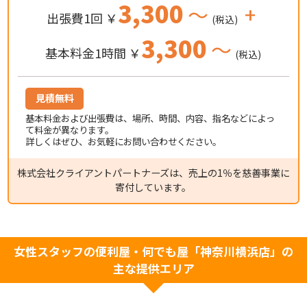
3,300
～
+
出張費1回 ￥
(税込)
3,300
～
基本料金1時間 ￥
(税込)
見積無料
基本料金および出張費は、場所、時間、内容、指名などによっ
て料金が異なります。
詳しくはぜひ、お気軽にお問い合わせください。
株式会社クライアントパートナーズは、売上の1％を慈善事業に
寄付しています。
女性スタッフの便利屋・何でも屋「神奈川横浜店」の
主な提供エリア