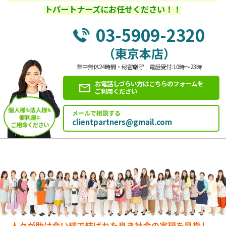
トパートナーズにお任せください！！
03-5909-2320
（東京本店）
年中無休24時間・秘密厳守 電話受付:10時～23時
お電話しづらい方はこちらのフォームを
ご利用ください
メールで相談する
clientpartners@gmail.com