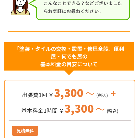
こんなことできる？などございました
らお気軽にお尋ねください。
「塗装・タイルの交換・設置・修理全般」便利
屋・何でも屋の
基本料金の目安について
3,300
～
+
出張費1回 ￥
(税込)
3,300
～
基本料金1時間 ￥
(税込)
見積無料