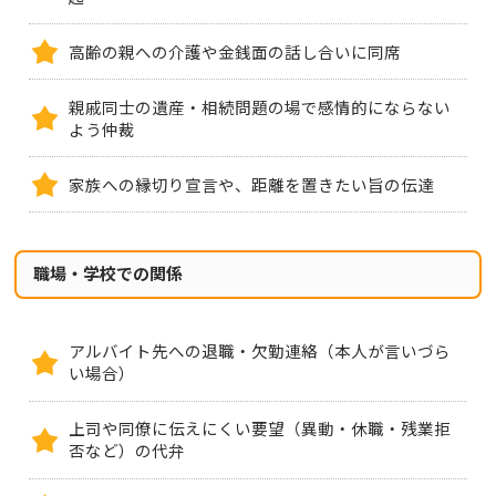
高齢の親への介護や金銭面の話し合いに同席
親戚同士の遺産・相続問題の場で感情的にならない
よう仲裁
家族への縁切り宣言や、距離を置きたい旨の伝達
職場・学校での関係
アルバイト先への退職・欠勤連絡（本人が言いづら
い場合）
上司や同僚に伝えにくい要望（異動・休職・残業拒
否など）の代弁