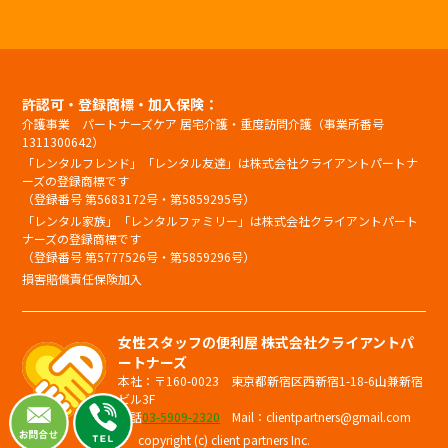
許認可・登録商標・加入保険：
介護事業 パートナーズケア 居宅介護・重度訪問介護（事業所番号
1311300642）
「レンタルフレンド」「レンタル友達」は株式会社クライアントパートナ
ーズの登録商標です
（登録番号 第5683172号・第5859295号）
「レンタル家族」「レンタルファミリー」は株式会社クライアントパート
ナーズの登録商標です
（登録番号 第5777526号・第5859296号）
損害賠償責任保険加入
女性スタッフの便利屋 株式会社クライアントパ
ートナーズ
本社：〒160-0023 東京都新宿区西新宿1-18-6山兼新宿
ビル3F
電話
03-5909-2320
Mail：clientpartners@gmail.com
copyright (c) client partners Inc.