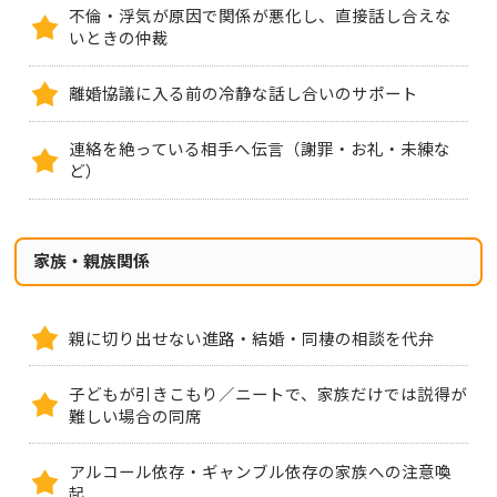
不倫・浮気が原因で関係が悪化し、直接話し合えな
いときの仲裁
離婚協議に入る前の冷静な話し合いのサポート
連絡を絶っている相手へ伝言（謝罪・お礼・未練な
ど）
家族・親族関係
親に切り出せない進路・結婚・同棲の相談を代弁
子どもが引きこもり／ニートで、家族だけでは説得が
難しい場合の同席
アルコール依存・ギャンブル依存の家族への注意喚
起