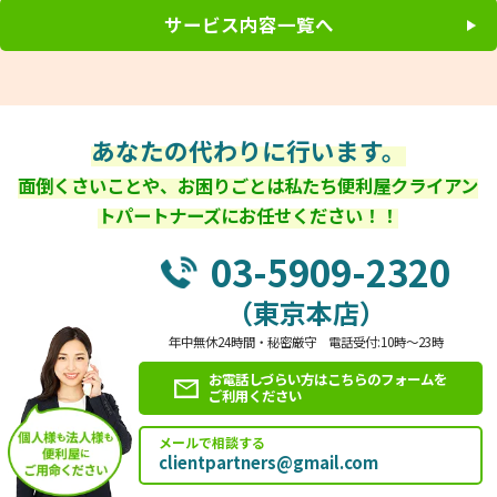
サービス内容一覧へ
あなたの代わりに行います。
面倒くさいことや、お困りごとは私たち便利屋クライアン
トパートナーズにお任せください！！
03-5909-2320
（東京本店）
年中無休24時間・秘密厳守 電話受付:10時～23時
お電話しづらい方はこちらのフォームを
ご利用ください
メールで相談する
clientpartners@gmail.com