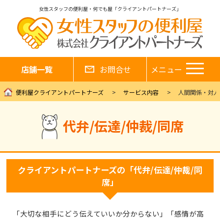
女性スタッフの便利屋・何でも屋「クライアントパートナーズ」
店舗一覧
お問合せ
メニュー
便利屋クライアントパートナーズ
サービス内容
人間関係・対人
代弁/伝達/仲裁/同席
クライアントパートナーズの「代弁/伝達/仲裁/同
席」
「大切な相手にどう伝えていいか分からない」「感情が高