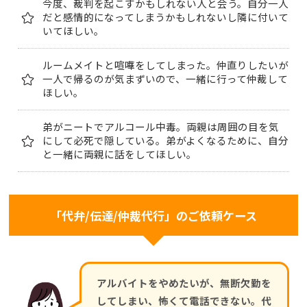
今度、裁判を起こすかもしれない人と会う。自分一人
だと感情的になってしまうかもしれないし隣に付いて
いてほしい。
ルームメイトと喧嘩をしてしまった。仲直りしたいが
一人で帰るのが気まずいので、一緒に行って仲裁して
ほしい。
弟がニートでアルコール中毒。両親は周囲の目を気
にして必死で隠している。弟がよくなるために、自分
と一緒に両親に話をしてほしい。
「代弁/伝達/仲裁代行」のご依頼ケース
アルバイトをやめたいが、無断欠勤を
してしまい、怖くて電話できない。代