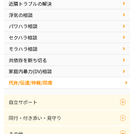
近隣トラブルの解決
浮気の相談
パワハラ相談
セクハラ相談
モラハラ相談
共依存を断ち切る
家庭内暴力(DV)相談
代弁/伝達/仲裁/同席
自立サポート
同行・付き添い・見守り
その他