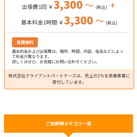
3,300
～
+
出張費1回 ￥
(税込)
3,300
～
基本料金1時間 ￥
(税込)
見積無料
基本料金および出張費は、場所、時間、内容、指名などによっ
て料金が異なります。
詳しくはぜひ、お気軽にお問い合わせください。
株式会社クライアントパートナーズは、売上の1％を慈善事業に
寄付しています。
ご依頼例カテゴリ一覧