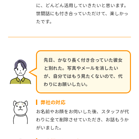
に、どんどん活用していきたいと思います。
世間話にも付き合っていただけて、楽しかっ
たです。
先日、かなり長く付き合っていた彼女
と別れた。写真やメールを消したい
が、自分ではもう見たくないので、代
わりにお願いしたい。
弊社の対応
お名前やお顔をお伺いした後、スタッフが代
わりに全て削除させていただき、お話もうか
がいました。