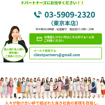
トパートナーズにお任せください！！
03-5909-2320
（東京本店）
年中無休24時間・秘密厳守 電話受付:10時～23時
お電話しづらい方はこちらのフォームを
ご利用ください
メールで相談する
clientpartners@gmail.com