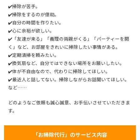
✔️掃除が苦手。
✔️掃除をするのが億劫。
✔️自分の時間を作りたい。
✔️心に余裕が欲しい。
✔️「友達が来る」「義理の両親がくる」「パーティーを開
く」など、お部屋をきれいに掃除したい事情がある。
✔️定期清掃を頼みたい。
✔️換気扇など、自分ではできない場所をお願いしたい。
✔️体が不自由なので、代わりに掃除してほしい。
✔️最近人と話してない。掃除しながらお話聞いてほしい。
など……
どのようなご依頼も誠心誠意、お手伝いさせていただきま
す。
「お掃除代行」のサービス内容