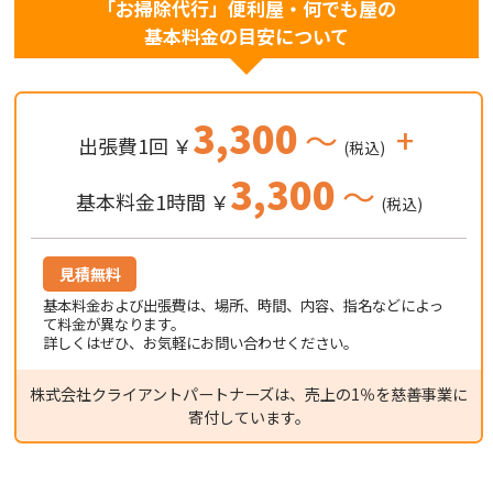
「お掃除代行」便利屋・何でも屋の
基本料金の目安について
3,300
～
+
出張費1回 ￥
(税込)
3,300
～
基本料金1時間 ￥
(税込)
見積無料
基本料金および出張費は、場所、時間、内容、指名などによっ
て料金が異なります。
詳しくはぜひ、お気軽にお問い合わせください。
株式会社クライアントパートナーズは、売上の1％を慈善事業に
寄付しています。