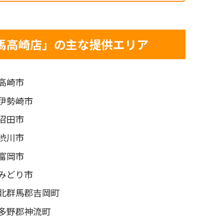
馬高崎店」の主な提供エリア
高崎市
伊勢崎市
沼田市
渋川市
富岡市
みどり市
北群馬郡吉岡町
多野郡神流町