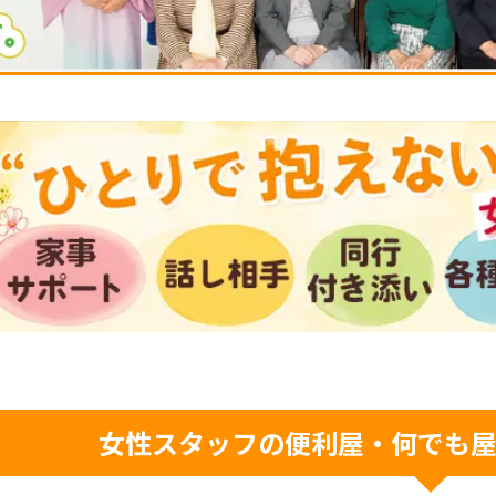
女性スタッフの便利屋・何でも