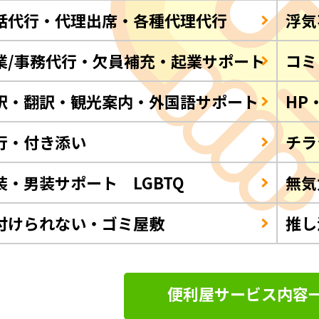
話代行・代理出席・各種代理代行
浮気
業/事務代行・欠員補充・起業サポート
コミ
訳・翻訳・観光案内・外国語サポート
HP
行・付き添い
チラ
装・男装サポート LGBTQ
無気
付けられない・ゴミ屋敷
推し
便利屋サービス内容