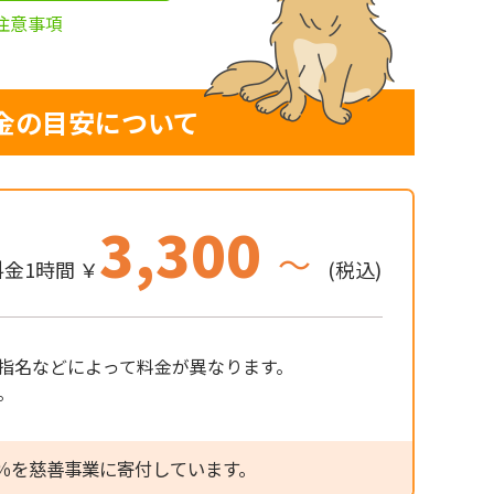
注意事項
金の目安について
3,300
～
金1時間 ￥
(税込)
指名などによって料金が異なります。
。
％を慈善事業に寄付しています。