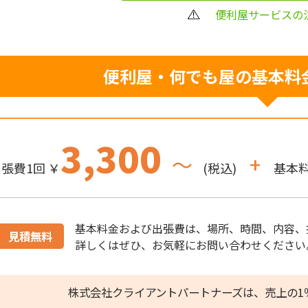
便利屋サービスの
便利屋・何でも屋の
基本料
3,300
～
+
張費1回 ￥
(税込)
基本料
基本料金および出張費は、場所、時間、内容、
見積無料
詳しくはぜひ、お気軽にお問い合わせください
株式会社クライアントパートナーズは、売上の1