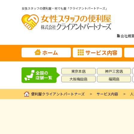
女性スタッフの便利屋・何でも屋「クライアントパートナーズ」
会社概
ホーム
サービス内容
東京本店
神戸三宮店
全国の
店舗一覧
大阪梅田店
福岡店
便利屋クライアントパートナーズ
サービス内容
人