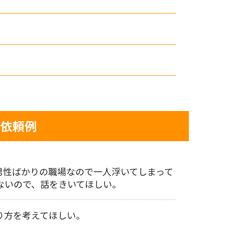
ご依頼例
男性ばかりの職場なので一人浮いてしまって
ないので、話をきいてほしい。
り方を考えてほしい。