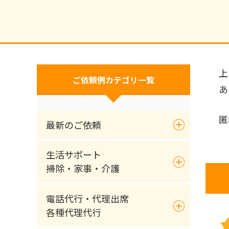
上
ご依頼例カテゴリ一覧
あ
匿
最新のご依頼
生活サポート
掃除・家事・介護
電話代行・代理出席
各種代理代行