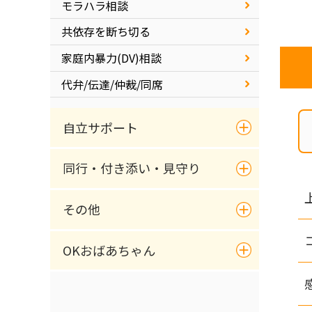
モラハラ相談
共依存を断ち切る
家庭内暴力(DV)相談
代弁/伝達/仲裁/同席
自立サポート
同行・付き添い・見守り
その他
OKおばあちゃん