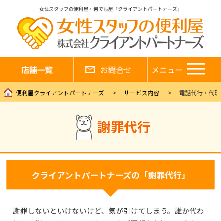
女性スタッフの便利屋・何でも屋「クライアントパートナーズ」
店舗一覧
お問合せ
メニュー
便利屋クライアントパートナーズ
サービス内容
電話代行・代理
謝罪代行
クライアントパートナーズの「謝罪代行」
謝罪しないといけないけど、気が引けてしまう。誰か代わ