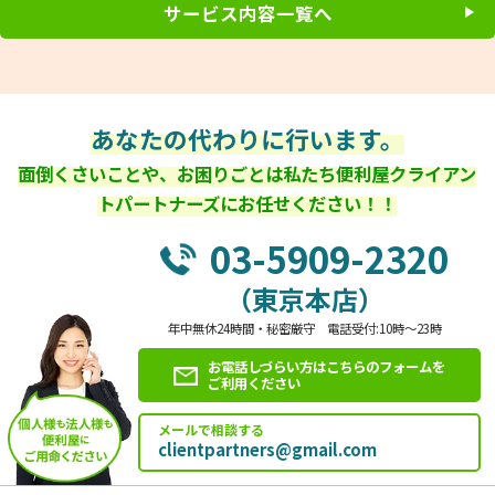
サービス内容一覧へ
あなたの代わりに行います。
面倒くさいことや、お困りごとは私たち便利屋クライアン
トパートナーズにお任せください！！
03-5909-2320
（東京本店）
年中無休24時間・秘密厳守 電話受付:10時～23時
お電話しづらい方はこちらのフォームを
ご利用ください
メールで相談する
clientpartners@gmail.com