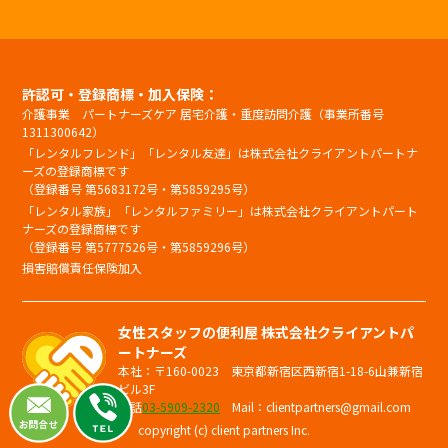
許認可・登録商標・加入保険：
介護事業 パートナーズケア 居宅介護・重度訪問介護（事業所番号
1311300642）
「レンタルフレンド」「レンタル友達」は株式会社クライアントパートナ
ーズの登録商標です
（登録番号 第5683172号・第5859295号）
「レンタル家族」「レンタルファミリー」は株式会社クライアントパート
ナーズの登録商標です
（登録番号 第5777526号・第5859296号）
損害賠償責任保険加入
女性スタッフの便利屋 株式会社クライアントパ
ートナーズ
本社：〒160-0023 東京都新宿区西新宿1-18-6山兼新宿
ビル3F
電話
03-5909-2320
Mail：clientpartners@gmail.com
copyright (c) client partners Inc.