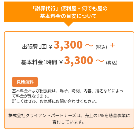
「謝罪代行」便利屋・何でも屋の
基本料金の目安について
3,300
～
+
出張費1回 ￥
(税込)
3,300
～
基本料金1時間 ￥
(税込)
見積無料
基本料金および出張費は、場所、時間、内容、指名などによっ
て料金が異なります。
詳しくはぜひ、お気軽にお問い合わせください。
株式会社クライアントパートナーズは、売上の1％を慈善事業に
寄付しています。