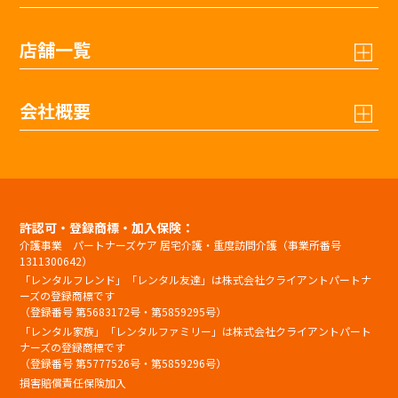
店舗一覧
会社概要
許認可・登録商標・加入保険：
介護事業 パートナーズケア 居宅介護・重度訪問介護（事業所番号
1311300642）
「レンタルフレンド」「レンタル友達」は株式会社クライアントパートナ
ーズの登録商標です
（登録番号 第5683172号・第5859295号）
「レンタル家族」「レンタルファミリー」は株式会社クライアントパート
ナーズの登録商標です
（登録番号 第5777526号・第5859296号）
損害賠償責任保険加入