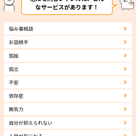
なサービスがあります！
悩み事相談
お話相手
孤独
孤立
不安
依存症
無気力
自分が抑えられない
人目が気になる