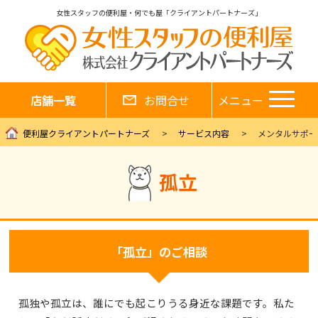
女性スタッフの便利屋・何でも屋「クライアントパートナーズ」
店舗一覧
お問合せ
メニュー
便利屋クライアントパートナーズ
サービス内容
メンタルサポー
孤立
「孤立」のご相談
孤独や孤立は、誰にでも起こりうる身近な課題です。私た