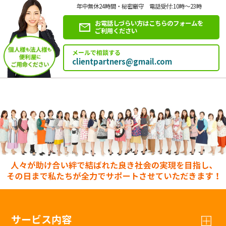
年中無休24時間・秘密厳守 電話受付:10時～23時
お電話しづらい方はこちらのフォームを
ご利用ください
メールで相談する
clientpartners@gmail.com
サービス内容