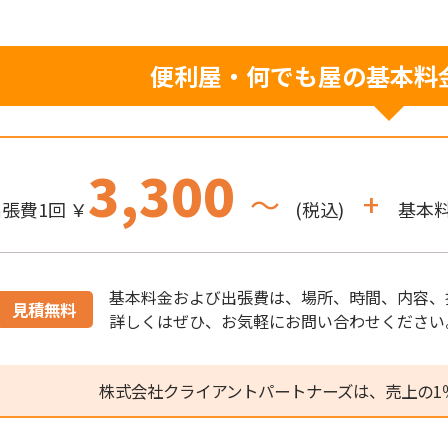
便利屋・何でも屋の
基本料
3,300
～
+
張費1回 ￥
(税込)
基本料
基本料金および出張費は、場所、時間、内容、
見積無料
詳しくはぜひ、お気軽にお問い合わせください
株式会社クライアントパートナーズは、売上の1