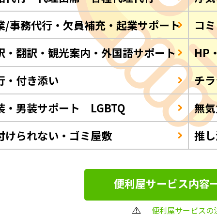
業/事務代行・欠員補充・起業サポート
コミ
訳・翻訳・観光案内・外国語サポート
HP
行・付き添い
チラ
装・男装サポート LGBTQ
無気
付けられない・ゴミ屋敷
推し
便利屋サービス内容
便利屋サービスの