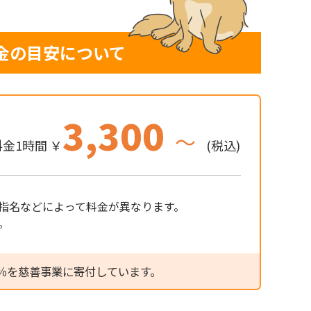
金の目安について
3,300
～
金1時間 ￥
(税込)
指名などによって料金が異なります。
。
％を慈善事業に寄付しています。