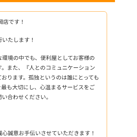
岡店です！
行いたします！
な環境の中でも、便利屋としてお客様の
す。また、『人とのコミュニケーション
ております。孤独というのは誰にとっても
を最も大切にし、心温まるサービスをご
問い合わせください。
誠心誠意お手伝いさせていただきます！