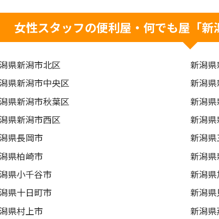
女性スタッフの便利屋・何でも屋「新
潟県新潟市北区
新潟県
潟県新潟市中央区
新潟県
潟県新潟市秋葉区
新潟県
潟県新潟市西区
新潟県
潟県長岡市
新潟県
潟県柏崎市
新潟県
潟県小千谷市
新潟県
潟県十日町市
新潟県
潟県村上市
新潟県