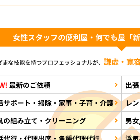
女性スタッフの便利屋・何でも屋「
謙虚・寛
ざまな技能を持つプロフェッショナルが、
W!
最新のご依頼
出張
活サポート・掃除・家事・子育・介護
レン
具の組み立て・クリーニング
男女
話代行・代理出席・各種代理代行
浮気