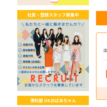
社員・登録スタッフ募集中
出
便利屋 OKおばあちゃん