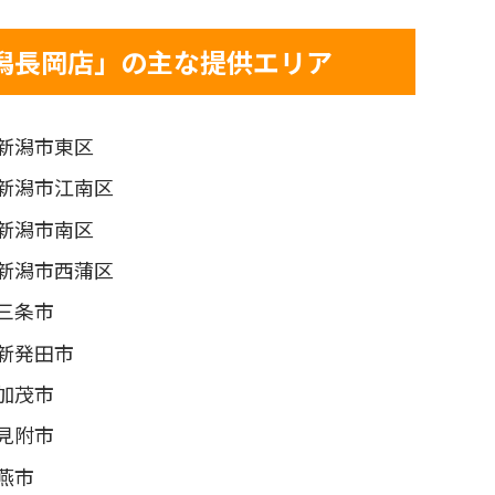
潟長岡店」の主な提供エリア
新潟市東区
新潟市江南区
新潟市南区
新潟市西蒲区
三条市
新発田市
加茂市
見附市
燕市