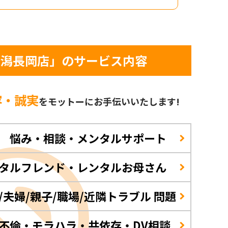
新潟長岡店」のサービス内容
容・誠実
をモットーに
お手伝いいたします!
 悩み・相談・メンタルサポート
タルフレンド・レンタルお母さん
/夫婦/親子/職場/近隣トラブル 問題
不倫・モラハラ・共依存・DV相談