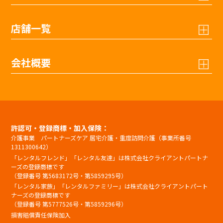
店舗一覧
会社概要
許認可・登録商標・加入保険：
介護事業 パートナーズケア 居宅介護・重度訪問介護（事業所番号
1311300642）
「レンタルフレンド」「レンタル友達」は株式会社クライアントパートナ
ーズの登録商標です
（登録番号 第5683172号・第5859295号）
「レンタル家族」「レンタルファミリー」は株式会社クライアントパート
ナーズの登録商標です
（登録番号 第5777526号・第5859296号）
損害賠償責任保険加入