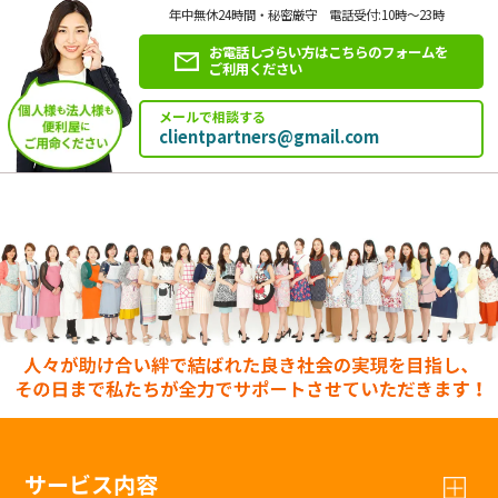
年中無休24時間・秘密厳守 電話受付:10時～23時
お電話しづらい方はこちらのフォームを
ご利用ください
メールで相談する
clientpartners@gmail.com
サービス内容