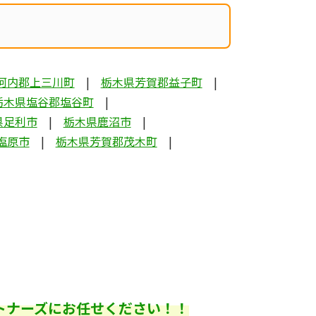
河内郡上三川町
栃木県芳賀郡益子町
栃木県塩谷郡塩谷町
県足利市
栃木県鹿沼市
塩原市
栃木県芳賀郡茂木町
トナーズにお任せください！！