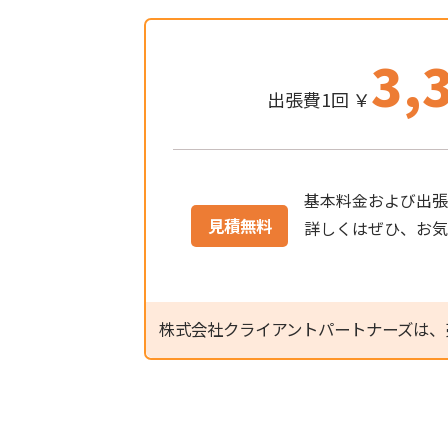
3,
出張費1回 ￥
基本料金および出張
見積無料
詳しくはぜひ、お
株式会社クライアントパートナーズは、