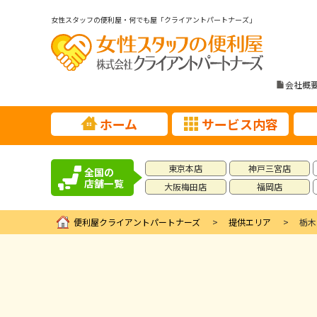
女性スタッフの便利屋・何でも屋「クライアントパートナーズ」
会社概
ホーム
サービス内容
東京本店
神戸三宮店
全国の
店舗一覧
大阪梅田店
福岡店
便利屋クライアントパートナーズ
提供エリア
栃木