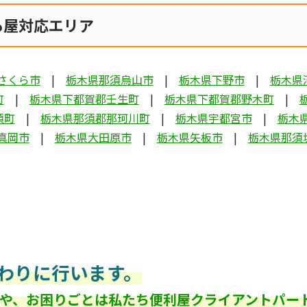
も屋対応エリア
さくら市
栃木県那須烏山市
栃木県下野市
栃木県
町
栃木県下都賀郡壬生町
栃木県下都賀郡野木町
須町
栃木県那須郡那珂川町
栃木県宇都宮市
栃木
真岡市
栃木県大田原市
栃木県矢板市
栃木県那須
わりに行います。
や、お困りごとは私たち便利屋クライアントパー