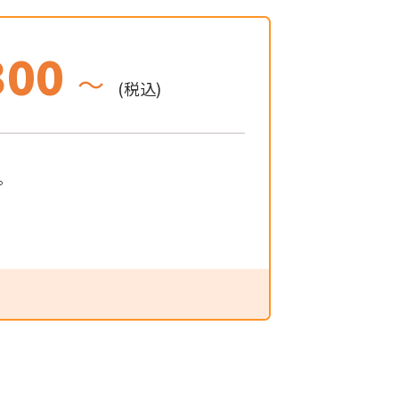
300
～
(税込)
。