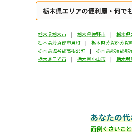
栃木県エリアの便利屋・何で
栃木県栃木市
栃木県佐野市
栃木県
栃木県芳賀郡市貝町
栃木県芳賀郡芳賀
栃木県塩谷郡高根沢町
栃木県那須郡那
栃木県日光市
栃木県小山市
栃木県
あなたの代
面倒くさいこと