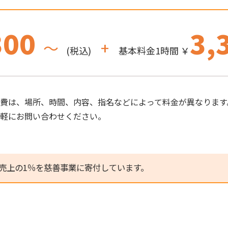
300
3,
～
+
(税込)
基本料金1時間 ￥
費は、場所、時間、内容、指名などによって料金が異なります
気軽にお問い合わせください。
売上の1％を慈善事業に寄付しています。