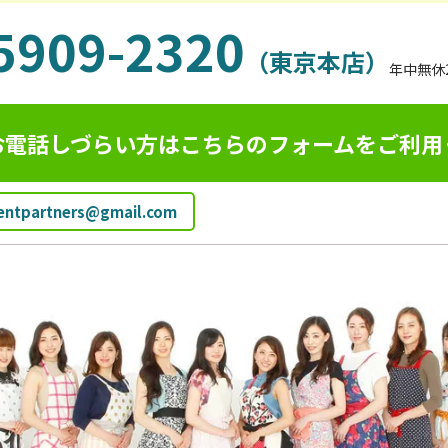
5909-2320
（東京本店）
年中無休
お電話しづらい方はこちらのフォームを
ご利用
ientpartners@gmail.com