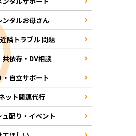
メンタルサポート
レンタルお母さん
/近隣トラブル 問題
・共依存・DV相談
り・自立サポート
・ネット関連代行
シュ配り・イベント
けてほしい