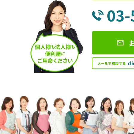
03-
cl
メールで相談する