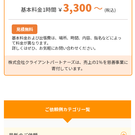
3,300
～
基本料金1時間 ￥
(税込)
見積無料
基本料金および出張費は、場所、時間、内容、指名などによっ
て料金が異なります。
詳しくはぜひ、お気軽にお問い合わせください。
株式会社クライアントパートナーズは、売上の1％を慈善事業に
寄付しています。
ご依頼例カテゴリ一覧
最新のご依頼