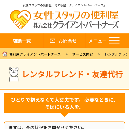
女性スタッフの便利屋・何でも屋「クライアントパートナーズ」
店舗一覧
お問合せ
メニュー
便利屋クライアントパートナーズ
サービス内容
レンタルフレン
レンタルフレンド・友達代行
ひとりで抱えなくて大丈夫です。 必要なときに、
そばにいる人を。
まずは、今の状況をお聞かせください。