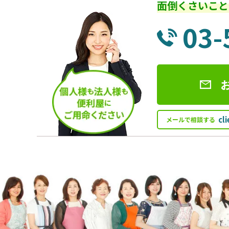
面倒くさいこと
03-
cl
メールで相談する