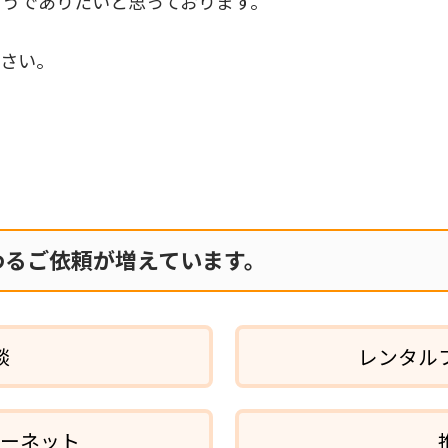
うでありたいと思っております。
ださい。
！
わるご依頼が増えています。
談
レンタル
ターネット