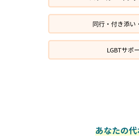
同行・付き添い
LGBTサポ
あなたの代