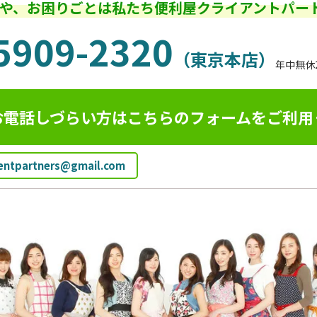
や、お困りごとは私たち便利屋クライアントパー
5909-2320
（東京本店）
年中無休
お電話しづらい方はこちらのフォームを
ご利用
ientpartners@gmail.com