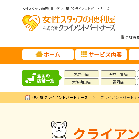
女性スタッフの便利屋・何でも屋「クライアントパートナーズ」
会社概
ホーム
サービス内容
東京本店
神戸三宮店
全国の
店舗一覧
大阪梅田店
福岡店
便利屋クライアントパートナーズ
クライアントパートナ
クライア