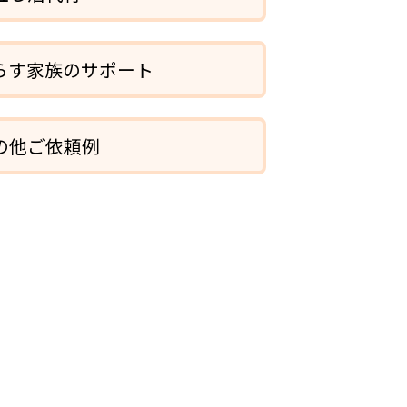
らす家族のサポート
の他ご依頼例