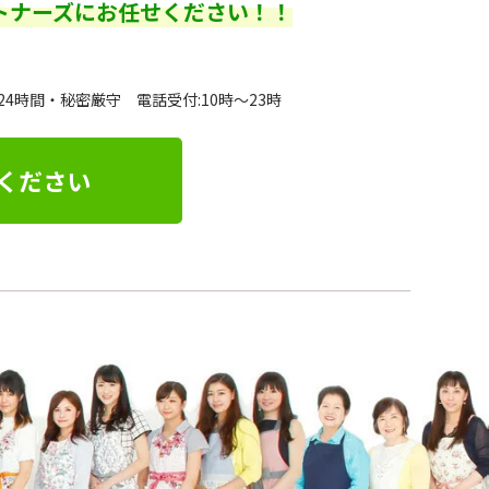
トナーズにお任せください！！
24時間・秘密厳守 電話受付:10時～23時
ください