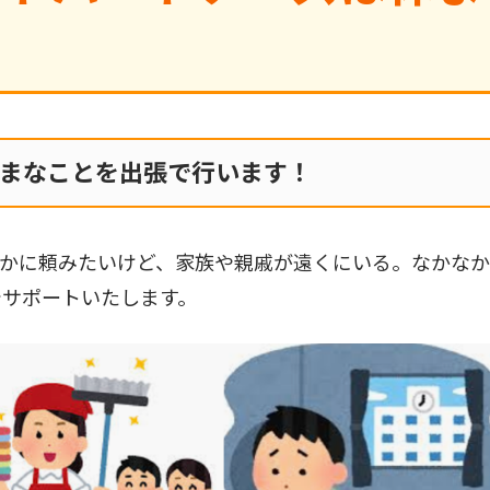
ざまなことを出張で行います！
誰かに頼みたいけど、家族や親戚が遠くにいる。なかな
でサポートいたします。