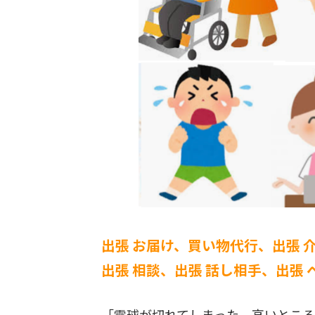
出張 お届け、買い物代行、出張 
出張 相談、出張 話し相手、出張
「電球が切れてしまった。高いとこ