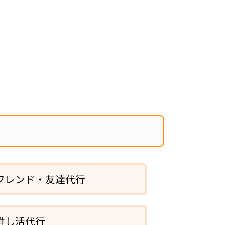
フレンド・友達代行
推し活代行