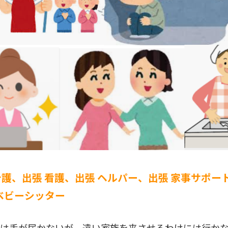
介護、出張 看護、出張 ヘルパー、出張 家事サポー
 ベビーシッター
ろは手が届かないが、遠い家族を来させるわけには行か