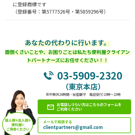
に登録商標です
（登録番号：第5777526号・第5859296号）
あなたの代わりに行います。
面倒くさいことや、お困りごとは私たち便利屋クライアン
トパートナーズにお任せください！！
03-5909-2320
（東京本店）
年中無休24時間・秘密厳守 電話受付:10時～23時
お電話しづらい方はこちらのフォームを
ご利用ください
メールで相談する
clientpartners@gmail.com