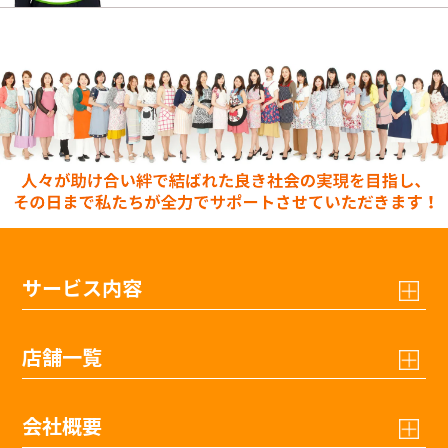
サービス内容
店舗一覧
会社概要