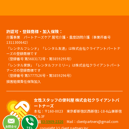
許認可・登録商標・加入保険：
介護事業 パートナーズケア 居宅介護・重度訪問介護（事業所番号
1311300642）
「レンタルフレンド」「レンタル友達」は株式会社クライアントパートナ
ーズの登録商標です
（登録番号 第5683172号・第5859295号）
「レンタル家族」「レンタルファミリー」は株式会社クライアントパート
ナーズの登録商標です
（登録番号 第5777526号・第5859296号）
損害賠償責任保険加入
女性スタッフの便利屋 株式会社クライアントパ
ートナーズ
本社：〒160-0023 東京都新宿区西新宿1-18-6山兼新宿
ビル3F
電話
03-5909-2320
Mail：clientpartners@gmail.com
copyright (c) client partners Inc.