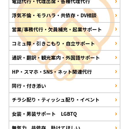
電話代行・代理出席・各種代理代行
浮気不倫・モラハラ・共依存・DV相談
営業/事務代行・欠員補充・起業サポート
コミュ障・引きこもり・自立サポート
通訳・翻訳・観光案内・外国語サポート
HP・スマホ・SNS・ネット関連代行
同行・付き添い
チラシ配り・ティッシュ配り・イベント
女装・男装サポート LGBTQ
無気力 共依存 助けてほしい