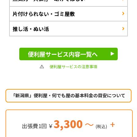
片付けられない・ゴミ屋敷
推し活・ぬい活
便利屋サービス内容一覧へ
便利屋サービスの注意事項
「新潟県」便利屋・何でも屋の
基本料金の目安について
3,300
～
+
出張費1回 ￥
(税込)