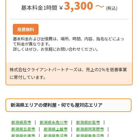
3,300
～
基本料金1時間 ￥
(税込)
見積無料
基本料金および出張費は、場所、時間、内容、指名などによっ
て料金が異なります。
詳しくはぜひ、お気軽にお問い合わせください。
株式会社クライアントパートナーズは、売上の1％を慈善事業
に寄付しています。
新潟県エリアの便利屋・何でも屋対応エリア
新潟県燕市
新潟県糸魚川市
新潟県妙高市
新潟県五泉市
新潟県上越市
新潟県阿賀野市
新潟県佐渡市
新潟県魚沼市
新潟県南魚沼市