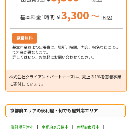
3,300
～
基本料金1時間 ￥
(税込)
見積無料
基本料金および出張費は、場所、時間、内容、指名などによっ
て料金が異なります。
詳しくはぜひ、お気軽にお問い合わせください。
株式会社クライアントパートナーズは、売上の1％を慈善事業
に寄付しています。
京都府エリアの便利屋・何でも屋対応エリア
滋賀県草津市
京都府京丹後市
京都府南丹市