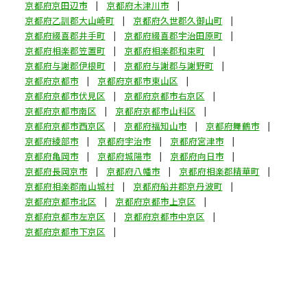
京都府京田辺市
京都府木津川市
京都府乙訓郡大山崎町
京都府久世郡久御山町
京都府綴喜郡井手町
京都府綴喜郡宇治田原町
京都府相楽郡笠置町
京都府相楽郡和束町
京都府与謝郡伊根町
京都府与謝郡与謝野町
京都府京都市
京都府京都市東山区
京都府京都市伏見区
京都府京都市右京区
京都府京都市南区
京都府京都市山科区
京都府京都市西京区
京都府福知山市
京都府舞鶴市
京都府綾部市
京都府宇治市
京都府宮津市
京都府亀岡市
京都府城陽市
京都府向日市
京都府長岡京市
京都府八幡市
京都府相楽郡精華町
京都府相楽郡南山城村
京都府船井郡京丹波町
京都府京都市北区
京都府京都市上京区
京都府京都市左京区
京都府京都市中京区
京都府京都市下京区