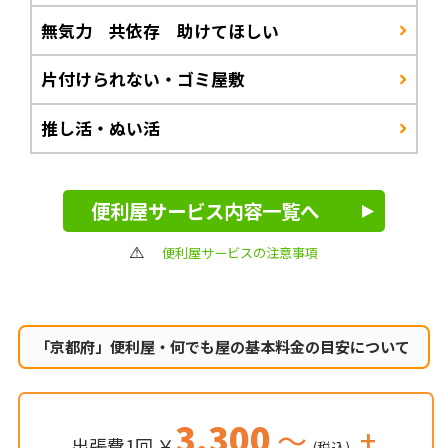
無気力 共依存 助けてほしい
片付けられない・ゴミ屋敷
推し活・ぬい活
便利屋サービス内容一覧へ
便利屋サービスの注意事項
「京都府」便利屋・何でも屋の
基本料金の目安について
3,300
～
+
出張費1回 ￥
(税込)