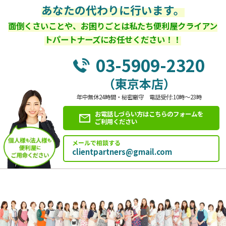
あなたの代わりに行います。
面倒くさいことや、お困りごとは私たち便利屋クライアン
トパートナーズにお任せください！！
03-5909-2320
（東京本店）
年中無休24時間・秘密厳守 電話受付:10時～23時
お電話しづらい方はこちらのフォームを
ご利用ください
メールで相談する
clientpartners@gmail.com