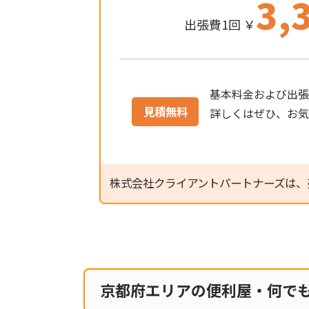
3,
出張費1回 ￥
基本料金および出張
見積無料
詳しくはぜひ、お
株式会社クライアントパートナーズは、
京都府エリアの便利屋・何で