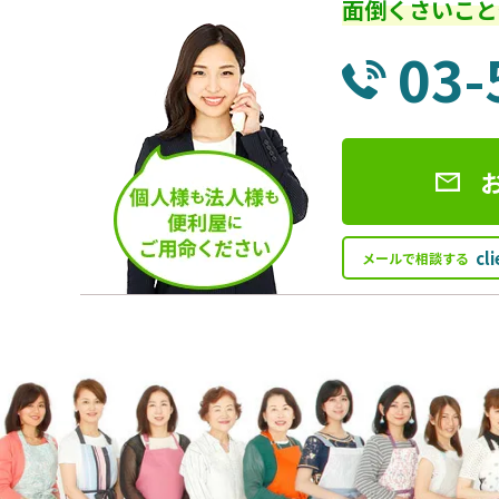
面倒くさいこと
03-
cl
メールで相談する