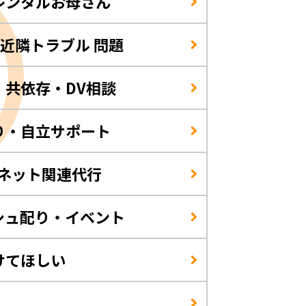
レンタルお母さん
/近隣トラブル 問題
・共依存・DV相談
り・自立サポート
・ネット関連代行
シュ配り・イベント
けてほしい