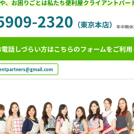
や、お困りごとは私たち便利屋クライアントパー
5909-2320
（東京本店）
年中無休
お電話しづらい方はこちらのフォームを
ご利用
ientpartners@gmail.com