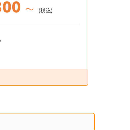
300
～
(税込)
。