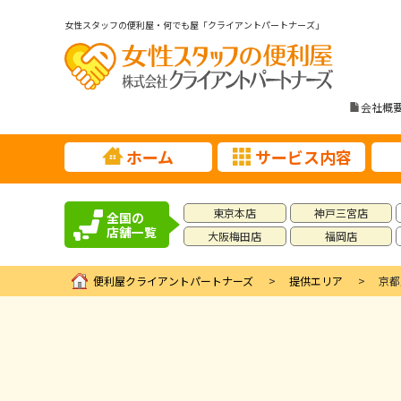
女性スタッフの便利屋・何でも屋「クライアントパートナーズ」
会社概
ホーム
サービス内容
東京本店
神戸三宮店
全国の
店舗一覧
大阪梅田店
福岡店
便利屋クライアントパートナーズ
提供エリア
京都