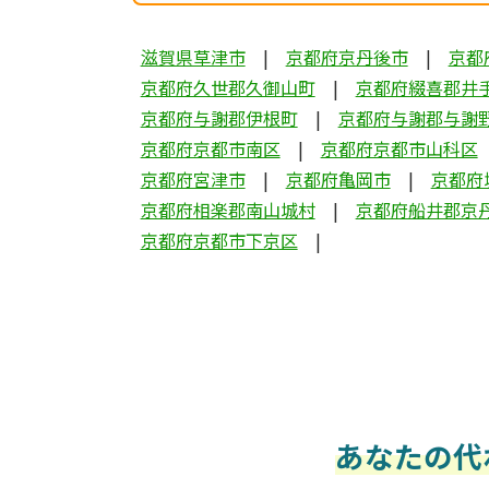
滋賀県草津市
京都府京丹後市
京都
京都府久世郡久御山町
京都府綴喜郡井
京都府与謝郡伊根町
京都府与謝郡与謝
京都府京都市南区
京都府京都市山科区
京都府宮津市
京都府亀岡市
京都府
京都府相楽郡南山城村
京都府船井郡京
京都府京都市下京区
あなたの代