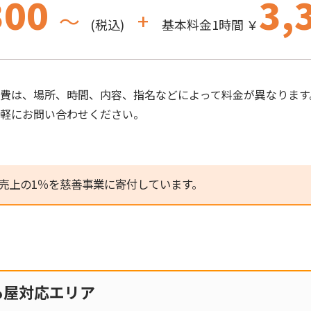
300
3,
～
+
(税込)
基本料金1時間 ￥
費は、場所、時間、内容、指名などによって料金が異なります
気軽にお問い合わせください。
売上の1％を慈善事業に寄付しています。
も屋対応エリア