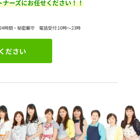
トナーズにお任せください！！
24時間・秘密厳守 電話受付:10時～23時
ください