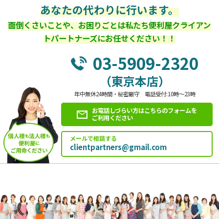
あなたの代わりに行います。
面倒くさいことや、お困りごとは私たち便利屋クライアン
トパートナーズにお任せください！！
03-5909-2320
（東京本店）
年中無休24時間・秘密厳守 電話受付:10時～23時
お電話しづらい方はこちらのフォームを
ご利用ください
メールで相談する
clientpartners@gmail.com