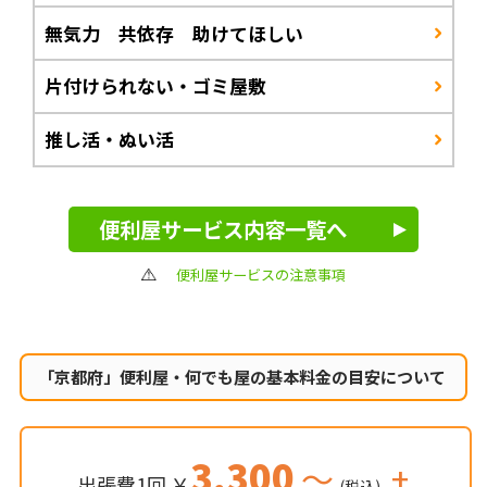
無気力 共依存 助けてほしい
片付けられない・ゴミ屋敷
推し活・ぬい活
便利屋サービス内容一覧へ
便利屋サービスの注意事項
「京都府」便利屋・何でも屋の
基本料金の目安について
3,300
～
+
出張費1回 ￥
(税込)