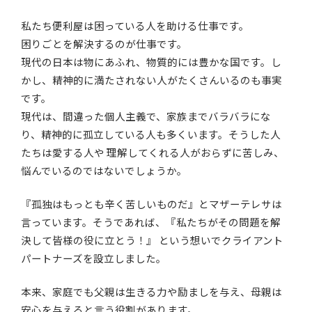
私たち便利屋は困っている人を助ける仕事です。
困りごとを解決するのが仕事です。
現代の日本は物にあふれ、物質的には豊かな国です。し
かし、精神的に満たされない人がたくさんいるのも事実
です。
現代は、間違った個人主義で、家族までバラバラにな
り、精神的に孤立している人も多くいます。そうした人
たちは愛する人や 理解してくれる人がおらずに苦しみ、
悩んでいるのではないでしょうか。
『孤独はもっとも辛く苦しいものだ』とマザーテレサは
言っています。そうであれば、『私たちがその問題を解
決して皆様の役に立とう！』 という想いでクライアント
パートナーズを設立しました。
本来、家庭でも父親は生きる力や励ましを与え、母親は
安心を与えると言う役割があります。