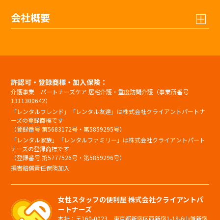
会社概要
許認可・登録商標・加入保険：
介護事業 パートナーズケア 居宅介護・重度訪問介護（事業所番号
1311300642）
「レンタルフレンド」「レンタル友達」は株式会社クライアントパートナ
ーズの登録商標です
（登録番号 第5683172号・第5859295号）
「レンタル家族」「レンタルファミリー」は株式会社クライアントパート
ナーズの登録商標です
（登録番号 第5777526号・第5859296号）
損害賠償責任保険加入
女性スタッフの便利屋 株式会社クライアントパ
ートナーズ
本社：〒160-0023 東京都新宿区西新宿1-18-6山兼新宿