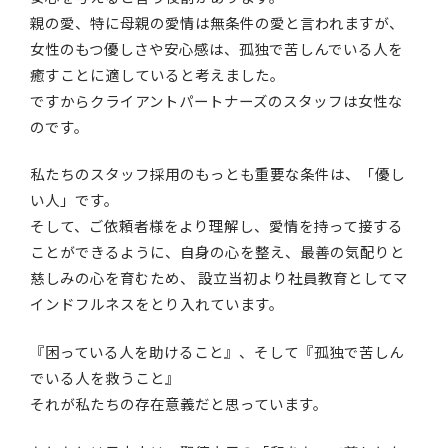
親の愛、特に母親の愛情は無条件の愛と言われますが、
女性のもつ優しさや安心感は、孤独で苦しんでいる人を
癒すことに適していると考えました。
ですからクライアントパートナーズのスタッフは女性な
のです。
私たちのスタッフ採用のもっとも重要な条件は、「優し
い人」です。
そして、ご依頼者様をより理解し、愛情を持って接する
ことができるように、自身の心を整え、最善の気配りと
慈しみの心を育むため、 設立当初より社員教育としてマ
インドフルネスをとり入れています。
『困っている人を助けること』、そして『孤独で苦しん
でいる人を救うこと』
それが私たちの存在意義だと思っています。