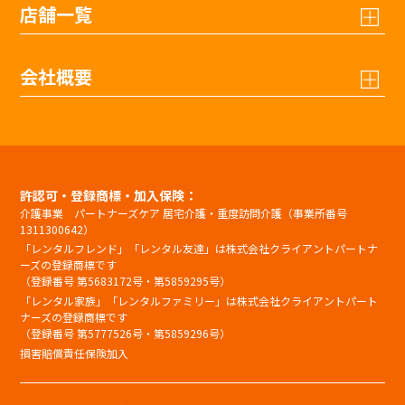
店舗一覧
会社概要
許認可・登録商標・加入保険：
介護事業 パートナーズケア 居宅介護・重度訪問介護（事業所番号
1311300642）
「レンタルフレンド」「レンタル友達」は株式会社クライアントパートナ
ーズの登録商標です
（登録番号 第5683172号・第5859295号）
「レンタル家族」「レンタルファミリー」は株式会社クライアントパート
ナーズの登録商標です
（登録番号 第5777526号・第5859296号）
損害賠償責任保険加入