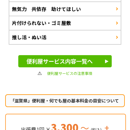
無気力 共依存 助けてほしい
片付けられない・ゴミ屋敷
推し活・ぬい活
便利屋サービス内容一覧へ
便利屋サービスの注意事項
「滋賀県」便利屋・何でも屋の
基本料金の目安について
3,300
～
+
出張費1回 ￥
(税込)