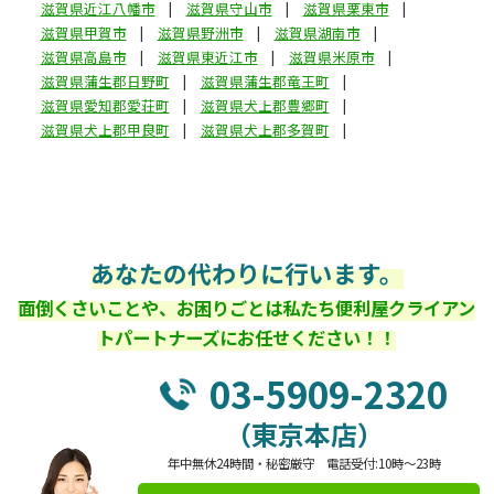
滋賀県近江八幡市
滋賀県守山市
滋賀県栗東市
滋賀県甲賀市
滋賀県野洲市
滋賀県湖南市
滋賀県高島市
滋賀県東近江市
滋賀県米原市
滋賀県蒲生郡日野町
滋賀県蒲生郡竜王町
滋賀県愛知郡愛荘町
滋賀県犬上郡豊郷町
滋賀県犬上郡甲良町
滋賀県犬上郡多賀町
あなたの代わりに行います。
面倒くさいことや、お困りごとは私たち便利屋クライアン
トパートナーズにお任せください！！
03-5909-2320
（東京本店）
年中無休24時間・秘密厳守 電話受付:10時～23時