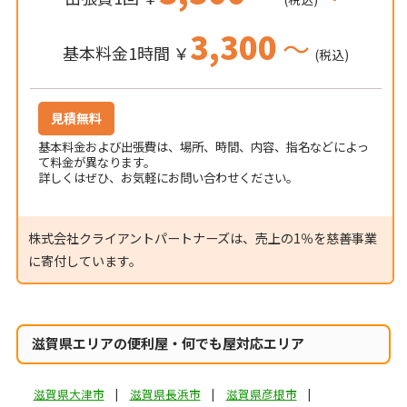
3,300
～
基本料金1時間 ￥
(税込)
見積無料
基本料金および出張費は、場所、時間、内容、指名などによっ
て料金が異なります。
詳しくはぜひ、お気軽にお問い合わせください。
株式会社クライアントパートナーズは、売上の1％を慈善事業
に寄付しています。
滋賀県エリアの便利屋・何でも屋対応エリア
滋賀県大津市
滋賀県長浜市
滋賀県彦根市