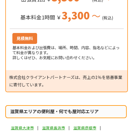
3,300
～
基本料金1時間 ￥
(税込)
見積無料
基本料金および出張費は、場所、時間、内容、指名などによっ
て料金が異なります。
詳しくはぜひ、お気軽にお問い合わせください。
株式会社クライアントパートナーズは、売上の1％を慈善事業
に寄付しています。
滋賀県エリアの便利屋・何でも屋対応エリア
滋賀県大津市
滋賀県長浜市
滋賀県彦根市