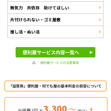
無気力 共依存 助けてほしい
片付けられない・ゴミ屋敷
推し活・ぬい活
便利屋サービス内容一覧へ
便利屋サービスの注意事項
「滋賀県」便利屋・何でも屋の
基本料金の目安について
3,300
～
+
出張費1回 ￥
(税込)