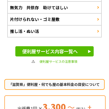
無気力 共依存 助けてほしい
片付けられない・ゴミ屋敷
推し活・ぬい活
便利屋サービス内容一覧へ
便利屋サービスの注意事項
「滋賀県」便利屋・何でも屋の
基本料金の目安について
3,300
～
+
出張費1回 ￥
(税込)