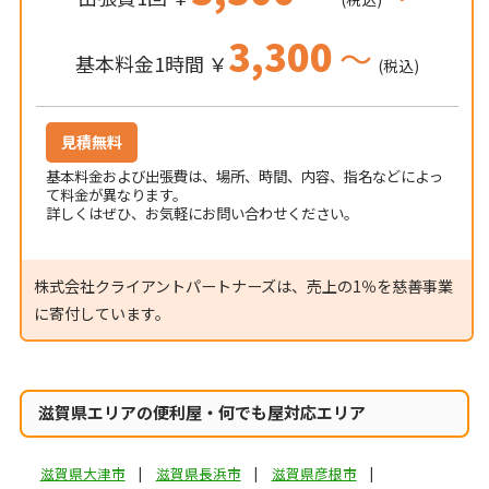
3,300
～
基本料金1時間 ￥
(税込)
見積無料
基本料金および出張費は、場所、時間、内容、指名などによっ
て料金が異なります。
詳しくはぜひ、お気軽にお問い合わせください。
株式会社クライアントパートナーズは、売上の1％を慈善事業
に寄付しています。
滋賀県エリアの便利屋・何でも屋対応エリア
滋賀県大津市
滋賀県長浜市
滋賀県彦根市