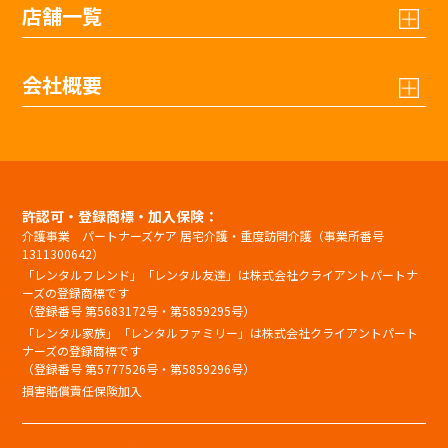
店舗一覧
会社概要
許認可・登録商標・加入保険：
介護事業 パートナーズケア 居宅介護・重度訪問介護（事業所番号
1311300642）
「レンタルフレンド」「レンタル友達」は株式会社クライアントパートナ
ーズの登録商標です
（登録番号 第5683172号・第5859295号）
「レンタル家族」「レンタルファミリー」は株式会社クライアントパート
ナーズの登録商標です
（登録番号 第5777526号・第5859296号）
損害賠償責任保険加入