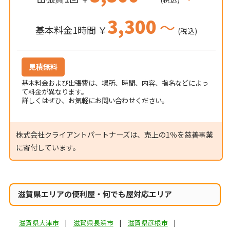
3,300
～
基本料金1時間 ￥
(税込)
見積無料
基本料金および出張費は、場所、時間、内容、指名などによっ
て料金が異なります。
詳しくはぜひ、お気軽にお問い合わせください。
株式会社クライアントパートナーズは、売上の1％を慈善事業
に寄付しています。
滋賀県エリアの便利屋・何でも屋対応エリア
滋賀県大津市
滋賀県長浜市
滋賀県彦根市