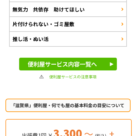
無気力 共依存 助けてほしい
片付けられない・ゴミ屋敷
推し活・ぬい活
便利屋サービス内容一覧へ
便利屋サービスの注意事項
「滋賀県」便利屋・何でも屋の
基本料金の目安について
3,300
～
+
出張費1回 ￥
(税込)