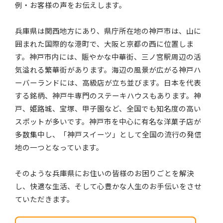
例・お客様の声をお伝えします。
兵庫県は関西地方にあり、県庁所在地の神戸市は、山に
囲まれた国際的な港町で、大阪と京都の西に位置しま
す。神戸市内には、賑やかな中華街、三ノ宮駅周辺の活
気溢れる繁華街があります。海辺の風景が広がる神戸ハ
ーバーランドには、高級店が立ち並びます。日本を代表
する銘柄、神戸牛専門のステーキハウスもあります。神
戸、姫路城、宝塚、甲子園など、全国でも知名度の高い
スポットが多いです。神戸市を中心に有名な洋菓子店が
多数集中し、「神戸スイーツ」として全国の流行の発信
地の一つとなっています。
そのような兵庫県にお住いの皆様のお困りごとを解決
し、快適な生活、そして心豊かな人生のお手伝いをさせ
ていただきます。