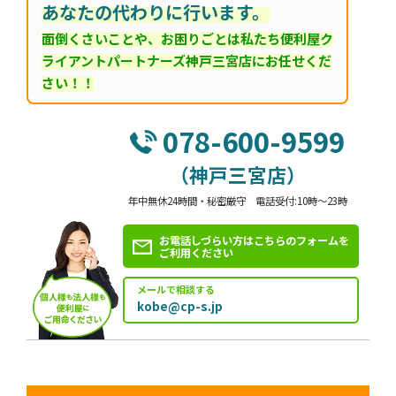
あなたの代わりに行います。
面倒くさいことや、お困りごとは私たち便利屋ク
ライアントパートナーズ神戸三宮店にお任せくだ
さい！！
078-600-9599
（神戸三宮店）
年中無休24時間・秘密厳守 電話受付:10時～23時
お電話しづらい方はこちらのフォームを
ご利用ください
メールで相談する
kobe@cp-s.jp