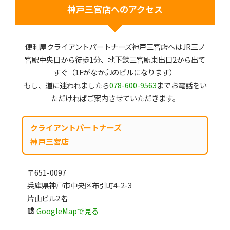
神戸三宮店へのアクセス
便利屋クライアントパートナーズ神戸三宮店へはJR三ノ
宮駅中央口から徒歩1分、地下鉄三宮駅東出口2から出て
すぐ（1Fがなか卯のビルになります）
もし、道に迷われましたら
078-600-9563
までお電話をい
ただければご案内させていただきます。
クライアントパートナーズ
神戸三宮店
〒651-0097
兵庫県神戸市中央区布引町4-2-3
片山ビル2階
GoogleMapで見る