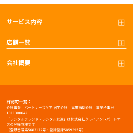
サービス内容
店舗一覧
会社概要
許認可一覧：
介護事業 パートナーズケア 居宅介護 重度訪問介護 事業所番号
1311300642
「レンタルフレンド・レンタル友達」は株式会社クライアントパートナー
ズの登録商標です
（登録番号第5683172号・登録登録5859295号）