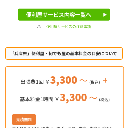
便利屋サービス内容一覧へ
便利屋サービスの注意事項
「兵庫県」便利屋・何でも屋の
基本料金の目安について
3,300
～
+
出張費1回 ￥
(税込)
3,300
～
基本料金1時間 ￥
(税込)
見積無料