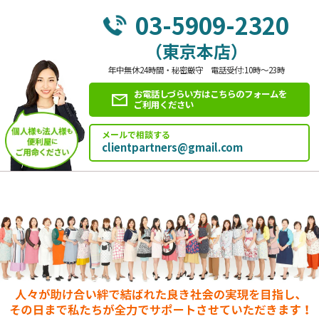
03-5909-2320
（東京本店）
年中無休24時間・秘密厳守 電話受付:10時～23時
お電話しづらい方はこちらのフォームを
ご利用ください
メールで相談する
clientpartners@gmail.com