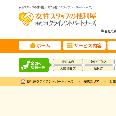
女性スタッフの便利屋・何でも屋「クライアントパートナーズ」
会社概
ホーム
サービス内容
東京本店
神戸三宮店
全国の
店舗一覧
大阪梅田店
福岡店
便利屋クライアントパートナーズ
提供エリア
兵庫