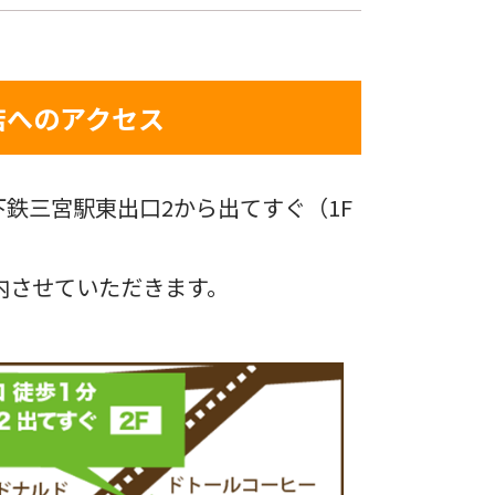
店へのアクセス
鉄三宮駅東出口2から出てすぐ（1F
内させていただきます。