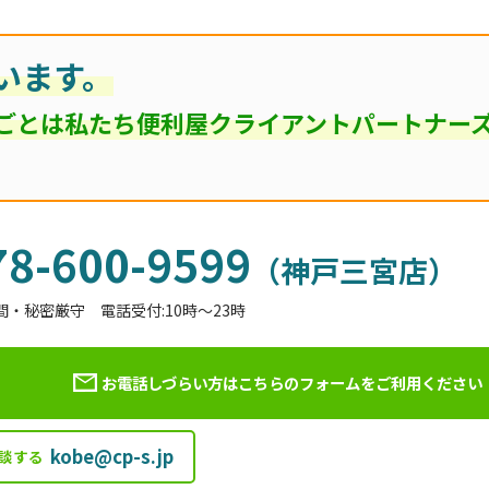
います。
ごとは私たち便利屋クライアントパートナー
78-600-9599
（神戸三宮店）
間・秘密厳守 電話受付:10時～23時
お電話しづらい方はこちらのフォームを
ご利用ください
kobe@cp-s.jp
談する