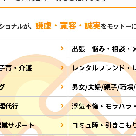
謙虚・寛容・誠実
ショナルが、
をモットー
出張 悩み・相談・
子育・介護
レンタルフレンド・
グ
男女/夫婦/親子/職場
理代行
浮気不倫・モラハラ
起業サポート
コミュ障・引きこも