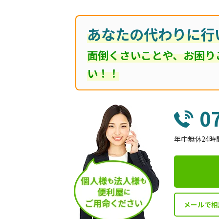
あなたの代わりに行
面倒くさいことや、お困り
い！！
0
年中無休24時
メールで相