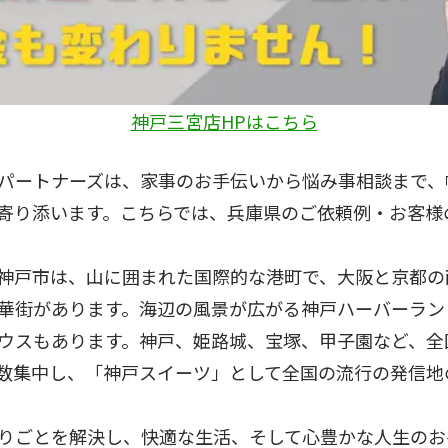
神戸三宮店HPはこちら
パートナーズは、家事のお手伝いから悩み事相談まで、
寄り添います。こちらでは、兵庫県のご依頼例・お客様
神戸市は、山に囲まれた国際的な港町で、大阪と京都の
華街があります。海辺の風景が広がる神戸ハーバーラン
ウスもあります。神戸、姫路城、宝塚、甲子園など、全
数集中し、「神戸スイーツ」として全国の流行の発信地
りごとを解決し、快適な生活、そして心豊かな人生のお