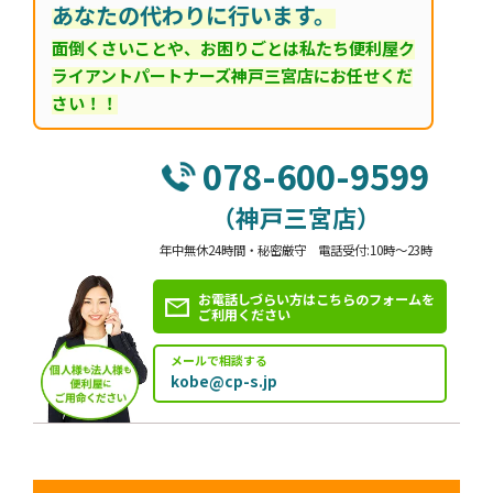
あなたの代わりに行います。
面倒くさいことや、お困りごとは私たち便利屋ク
ライアントパートナーズ神戸三宮店にお任せくだ
さい！！
078-600-9599
（神戸三宮店）
年中無休24時間・秘密厳守 電話受付:10時～23時
お電話しづらい方はこちらのフォームを
ご利用ください
メールで相談する
kobe@cp-s.jp