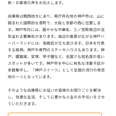
例・お客様の声をお伝えします。
兵庫県は関西地方にあり、県庁所在地の神戸市は、山に
囲まれた国際的な港町で、大阪と京都の西に位置しま
す。神戸市内には、賑やかな中華街、三ノ宮駅周辺の活
気溢れる繁華街があります。海辺の風景が広がる神戸ハ
ーバーランドには、高級店が立ち並びます。日本を代表
する銘柄、神戸牛専門のステーキハウスもあります。神
戸、姫路城、宝塚、甲子園など、全国でも知名度の高い
スポットが多いです。神戸市を中心に有名な洋菓子店が
多数集中し、「神戸スイーツ」として全国の流行の発信
地の一つとなっています。
そのような兵庫県にお住いの皆様のお困りごとを解決
し、快適な生活、そして心豊かな人生のお手伝いをさせ
ていただきます。