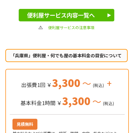
便利屋サービス内容一覧へ
便利屋サービスの注意事項
「兵庫県」便利屋・何でも屋の
基本料金の目安について
3,300
～
+
出張費1回 ￥
(税込)
3,300
～
基本料金1時間 ￥
(税込)
見積無料