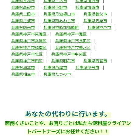
兵庫県宝塚市
兵庫県三木市
兵庫県川西市
兵庫県高砂市
兵庫県小野市
兵庫県加西市
兵庫県三田市
兵庫県丹波篠山市
兵庫県養父市
兵庫県丹波市
兵庫県南あわじ市
兵庫県宍粟市
兵庫県朝来市
兵庫県神崎郡福崎町
兵庫県神戸市
兵庫県神戸市東灘区
兵庫県神戸市灘区
兵庫県神戸市兵庫区
兵庫県神戸市長田区
兵庫県神戸市須磨区
兵庫県神戸市垂水区
兵庫県神戸市北区
兵庫県神戸市中央区
兵庫県神戸市西区
兵庫県明石市
兵庫県西宮市
兵庫県洲本市
兵庫県芦屋市
兵庫県伊丹市
兵庫県相生市
兵庫県たつの市
あなたの代わりに行います。
面倒くさいことや、お困りごとは私たち便利屋クライアン
トパートナーズにお任せください！！