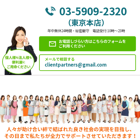
03-5909-2320
（東京本店）
年中無休24時間・秘密厳守 電話受付:10時～23時
お電話しづらい方はこちらのフォームを
ご利用ください
メールで相談する
clientpartners@gmail.com