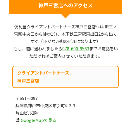
神戸三宮店へのアクセス
便利屋クライアントパートナーズ神戸三宮店へはJR三ノ
宮駅中央口から徒歩1分、地下鉄三宮駅東出口2から出て
すぐ（1Fがなか卯のビルになります）
もし、道に迷われましたら
078-600-9563
までお電話をい
ただければご案内させていただきます。
クライアントパートナーズ
神戸三宮店
〒651-0097
兵庫県神戸市中央区布引町4-2-3
片山ビル2階
GoogleMapで見る