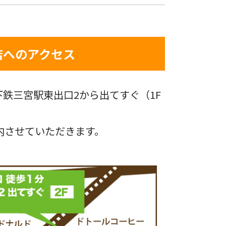
店へのアクセス
鉄三宮駅東出口2から出てすぐ（1F
内させていただきます。