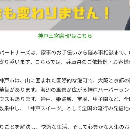
神戸三宮店HPはこちら
パートナーズは、家事のお手伝いから悩み事相談まで、
寄り添います。こちらでは、兵庫県のご依頼例・お客様
神戸市は、山に囲まれた国際的な港町で、大阪と京都の
華街があります。海辺の風景が広がる神戸ハーバーラン
ウスもあります。神戸、姫路城、宝塚、甲子園など、全
数集中し、「神戸スイーツ」として全国の流行の発信地
りごとを解決し、快適な生活、そして心豊かな人生のお