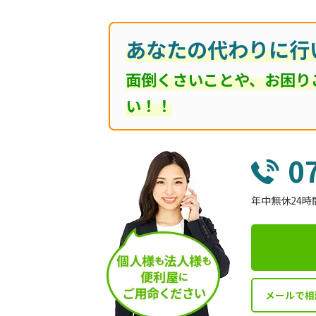
あなたの代わりに行
面倒くさいことや、お困り
い！！
0
年中無休24時
メールで相