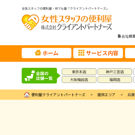
女性スタッフの便利屋・何でも屋「クライアントパートナーズ」
会社概
ホーム
サービス内容
東京本店
神戸三宮店
全国の
店舗一覧
大阪梅田店
福岡店
便利屋クライアントパートナーズ
提供エリア
兵庫