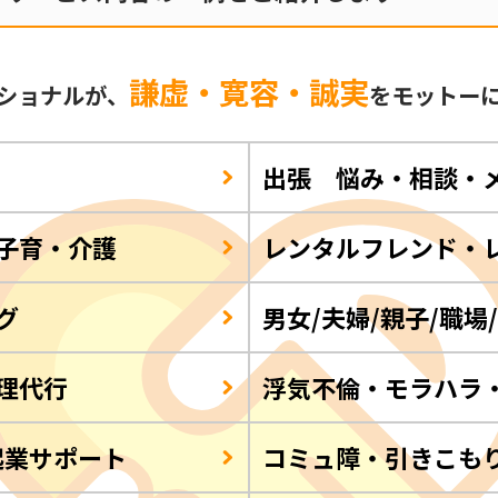
謙虚・寛容・誠実
ショナルが、
をモットー
出張 悩み・相談・
子育・介護
レンタルフレンド・
グ
男女/夫婦/親子/職場
理代行
浮気不倫・モラハラ
起業サポート
コミュ障・引きこも