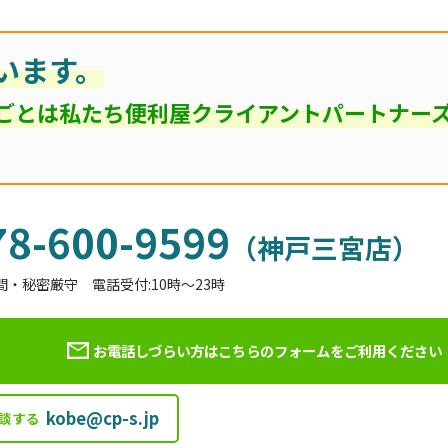
います。
ごとは私たち便利屋クライアントパートナー
78-600-9599
（神戸三宮店）
間・秘密厳守 電話受付:10時～23時
お電話しづらい方はこちらのフォームを
ご利用ください
kobe@cp-s.jp
談する