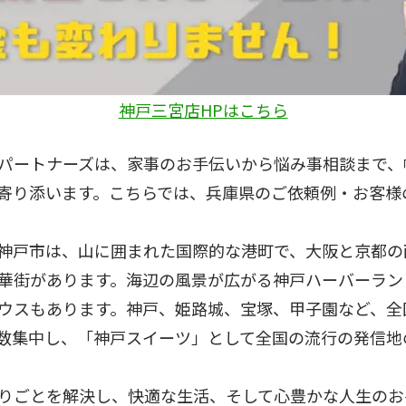
神戸三宮店HPはこちら
パートナーズは、家事のお手伝いから悩み事相談まで、
寄り添います。こちらでは、兵庫県のご依頼例・お客様
神戸市は、山に囲まれた国際的な港町で、大阪と京都の
華街があります。海辺の風景が広がる神戸ハーバーラン
ウスもあります。神戸、姫路城、宝塚、甲子園など、全
数集中し、「神戸スイーツ」として全国の流行の発信地
りごとを解決し、快適な生活、そして心豊かな人生のお