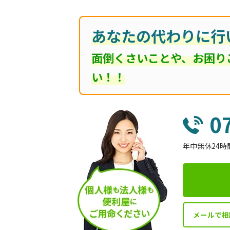
あなたの代わりに行
面倒くさいことや、お困り
い！！
0
年中無休24時
メールで相