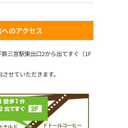
店へのアクセス
鉄三宮駅東出口2から出てすぐ（1F
内させていただきます。