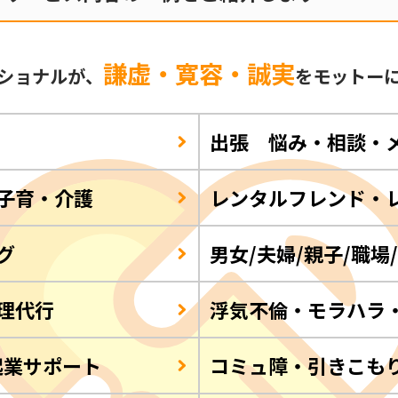
謙虚・寛容・誠実
ショナルが、
をモットー
出張 悩み・相談・
子育・介護
レンタルフレンド・
グ
男女/夫婦/親子/職場
理代行
浮気不倫・モラハラ
起業サポート
コミュ障・引きこも