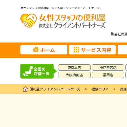
女性スタッフの便利屋・何でも屋「クライアントパートナーズ」
会社概
ホーム
サービス内容
東京本店
神戸三宮店
全国の
店舗一覧
大阪梅田店
福岡店
便利屋クライアントパートナーズ
提供エリア
兵庫