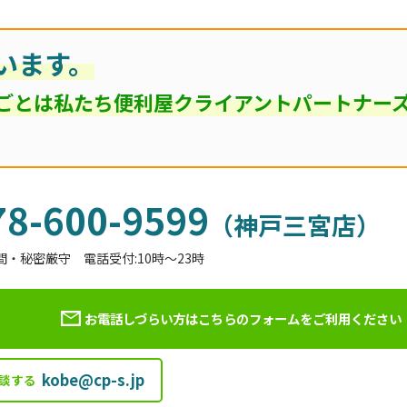
います。
ごとは私たち便利屋クライアントパートナー
78-600-9599
（神戸三宮店）
間・秘密厳守 電話受付:10時～23時
お電話しづらい方はこちらのフォームを
ご利用ください
kobe@cp-s.jp
談する