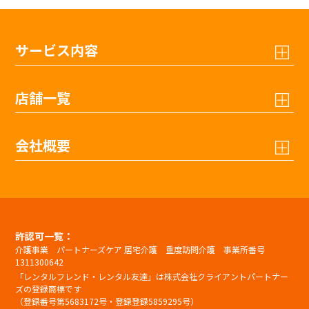
サービス内容
店舗一覧
会社概要
許認可一覧：
介護事業 パートナーズケア 居宅介護 重度訪問介護 事業所番号
1311300642
「レンタルフレンド・レンタル友達」は株式会社クライアントパートナー
ズの登録商標です
（登録番号第5683172号・登録登録5859295号）