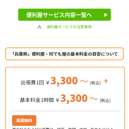
便利屋サービス内容一覧へ
便利屋サービスの注意事項
「兵庫県」便利屋・何でも屋の
基本料金の目安について
3,300
～
+
出張費1回 ￥
(税込)
3,300
～
基本料金1時間 ￥
(税込)
見積無料