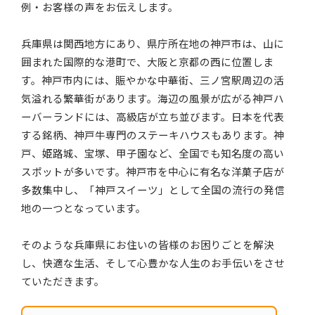
例・お客様の声をお伝えします。
兵庫県は関西地方にあり、県庁所在地の神戸市は、山に
囲まれた国際的な港町で、大阪と京都の西に位置しま
す。神戸市内には、賑やかな中華街、三ノ宮駅周辺の活
気溢れる繁華街があります。海辺の風景が広がる神戸ハ
ーバーランドには、高級店が立ち並びます。日本を代表
する銘柄、神戸牛専門のステーキハウスもあります。神
戸、姫路城、宝塚、甲子園など、全国でも知名度の高い
スポットが多いです。神戸市を中心に有名な洋菓子店が
多数集中し、「神戸スイーツ」として全国の流行の発信
地の一つとなっています。
そのような兵庫県にお住いの皆様のお困りごとを解決
し、快適な生活、そして心豊かな人生のお手伝いをさせ
ていただきます。