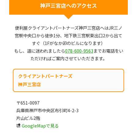
神戸三宮店へのアクセス
便利屋クライアントパートナーズ神戸三宮店へはJR三ノ
宮駅中央口から徒歩1分、地下鉄三宮駅東出口2から出て
すぐ（1Fがなか卯のビルになります）
もし、道に迷われましたら
078-600-9563
までお電話をい
ただければご案内させていただきます。
クライアントパートナーズ
神戸三宮店
〒651-0097
兵庫県神戸市中央区布引町4-2-3
片山ビル2階
GoogleMapで見る