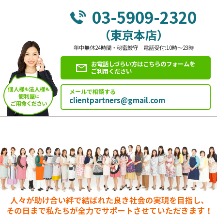
03-5909-2320
（東京本店）
年中無休24時間・秘密厳守 電話受付:10時～23時
お電話しづらい方はこちらのフォームを
ご利用ください
メールで相談する
clientpartners@gmail.com