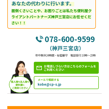
あなたの代わりに行います。
面倒くさいことや、お困りごとは私たち便利屋ク
ライアントパートナーズ神戸三宮店にお任せくだ
さい！！
078-600-9599
（神戸三宮店）
年中無休24時間・秘密厳守 電話受付:10時～23時
お電話しづらい方はこちらのフォームを
ご利用ください
メールで相談する
kobe@cp-s.jp