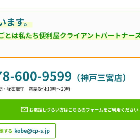
います。
ごとは私たち便利屋クライアントパートナー
78-600-9599
（神戸三宮店）
間・秘密厳守 電話受付:10時～23時
お電話しづらい方はこちらのフォームを
ご利用ください
kobe@cp-s.jp
談する