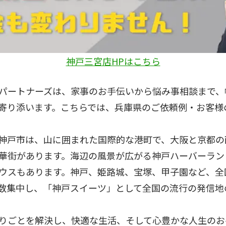
神戸三宮店HPはこちら
パートナーズは、家事のお手伝いから悩み事相談まで、
寄り添います。こちらでは、兵庫県のご依頼例・お客様
神戸市は、山に囲まれた国際的な港町で、大阪と京都の
華街があります。海辺の風景が広がる神戸ハーバーラン
ウスもあります。神戸、姫路城、宝塚、甲子園など、全
数集中し、「神戸スイーツ」として全国の流行の発信地
りごとを解決し、快適な生活、そして心豊かな人生のお