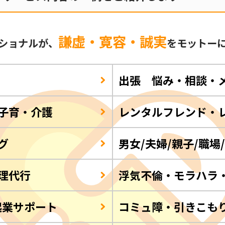
謙虚・寛容・誠実
ショナルが、
をモットー
出張 悩み・相談・
子育・介護
レンタルフレンド・
グ
男女/夫婦/親子/職場
理代行
浮気不倫・モラハラ
起業サポート
コミュ障・引きこも