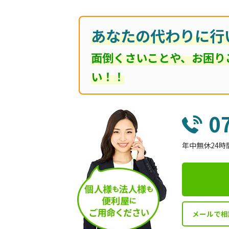
あなたの代わりに行
面倒くさいことや、お困り
い！！
0
年中無休24時
メールで相