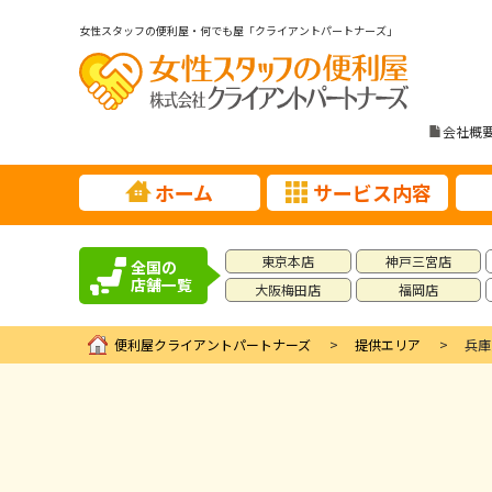
女性スタッフの便利屋・何でも屋「クライアントパートナーズ」
会社概
ホーム
サービス内容
東京本店
神戸三宮店
全国の
店舗一覧
大阪梅田店
福岡店
便利屋クライアントパートナーズ
提供エリア
兵庫