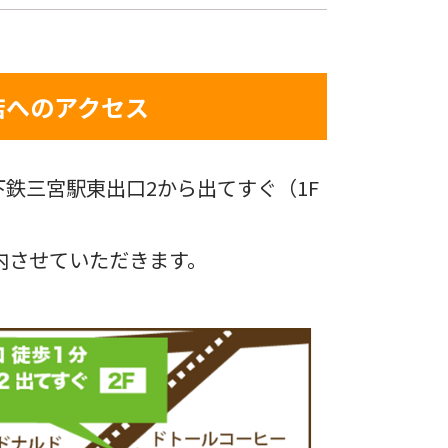
店へのアクセス
鉄三宮駅東出口2から出てすぐ（1F
内させていただきます。