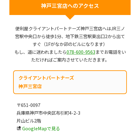
神戸三宮店へのアクセス
便利屋クライアントパートナーズ神戸三宮店へはJR三ノ
宮駅中央口から徒歩1分、地下鉄三宮駅東出口2から出て
すぐ（1Fがなか卯のビルになります）
もし、道に迷われましたら
078-600-9563
までお電話をい
ただければご案内させていただきます。
クライアントパートナーズ
神戸三宮店
〒651-0097
兵庫県神戸市中央区布引町4-2-3
片山ビル2階
GoogleMapで見る