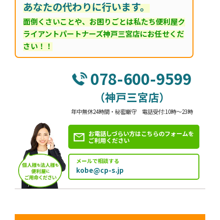
あなたの代わりに行います。
面倒くさいことや、お困りごとは私たち便利屋ク
ライアントパートナーズ神戸三宮店にお任せくだ
さい！！
078-600-9599
（神戸三宮店）
年中無休24時間・秘密厳守 電話受付:10時～23時
お電話しづらい方はこちらのフォームを
ご利用ください
メールで相談する
kobe@cp-s.jp