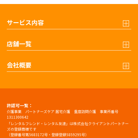
サービス内容
店舗一覧
会社概要
許認可一覧：
介護事業 パートナーズケア 居宅介護 重度訪問介護 事業所番号
1311300642
「レンタルフレンド・レンタル友達」は株式会社クライアントパートナー
ズの登録商標です
（登録番号第5683172号・登録登録5859295号）