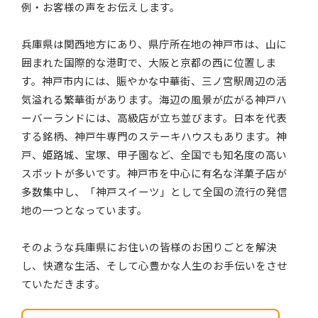
例・お客様の声をお伝えします。
兵庫県は関西地方にあり、県庁所在地の神戸市は、山に
囲まれた国際的な港町で、大阪と京都の西に位置しま
す。神戸市内には、賑やかな中華街、三ノ宮駅周辺の活
気溢れる繁華街があります。海辺の風景が広がる神戸ハ
ーバーランドには、高級店が立ち並びます。日本を代表
する銘柄、神戸牛専門のステーキハウスもあります。神
戸、姫路城、宝塚、甲子園など、全国でも知名度の高い
スポットが多いです。神戸市を中心に有名な洋菓子店が
多数集中し、「神戸スイーツ」として全国の流行の発信
地の一つとなっています。
そのような兵庫県にお住いの皆様のお困りごとを解決
し、快適な生活、そして心豊かな人生のお手伝いをさせ
ていただきます。