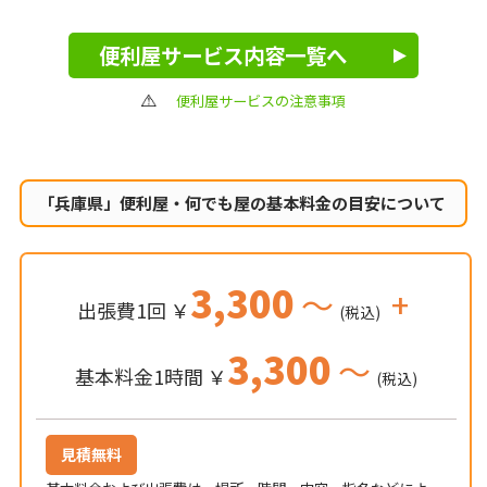
便利屋サービス内容一覧へ
便利屋サービスの注意事項
「兵庫県」便利屋・何でも屋の
基本料金の目安について
3,300
～
+
出張費1回 ￥
(税込)
3,300
～
基本料金1時間 ￥
(税込)
見積無料