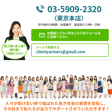
03-5909-2320
（東京本店）
年中無休24時間・秘密厳守 電話受付:10時～23時
お電話しづらい方はこちらのフォームを
ご利用ください
メールで相談する
clientpartners@gmail.com