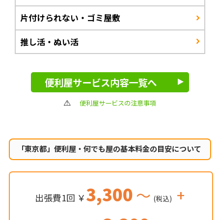
片付けられない・ゴミ屋敷
推し活・ぬい活
便利屋サービス内容一覧へ
便利屋サービスの注意事項
「東京都」便利屋・何でも屋の
基本料金の目安について
3,300
～
+
出張費1回 ￥
(税込)