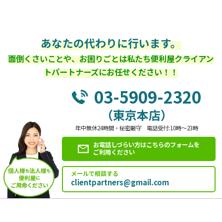
あなたの代わりに行います。
面倒くさいことや、お困りごとは私たち便利屋クライアン
トパートナーズにお任せください！！
03-5909-2320
（東京本店）
年中無休24時間・秘密厳守 電話受付:10時～23時
お電話しづらい方はこちらのフォームを
ご利用ください
メールで相談する
clientpartners@gmail.com