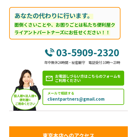
あなたの代わりに行います。
面倒くさいことや、お困りごとは私たち便利屋ク
ライアントパートナーズにお任せください！！
03-5909-2320
年中無休24時間・秘密厳守 電話受付:10時～23時
お電話しづらい方はこちらのフォームを
ご利用ください
メールで相談する
clientpartners@gmail.com
東京本店へのアクセス