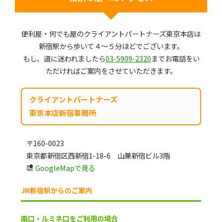
便利屋・何でも屋のクライアントパートナーズ東京本店は
新宿駅から歩いて４～５分ほどでございます。
もし、道に迷われましたら
03-5909-2320
までお電話をい
ただければご案内をさせていただきます。
クライアントパートナーズ
東京本店新宿事務所
〒160-0023
東京都新宿区西新宿1-18-6 山兼新宿ビル3階
GoogleMapで見る
JR新宿駅からのご案内
南口・ルミネ口をご利用の場合