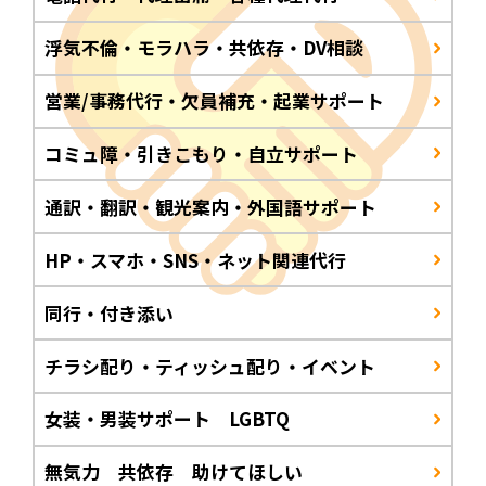
浮気不倫・モラハラ・共依存・DV相談
営業/事務代行・欠員補充・起業サポート
コミュ障・引きこもり・自立サポート
通訳・翻訳・観光案内・外国語サポート
HP・スマホ・SNS・ネット関連代行
同行・付き添い
チラシ配り・ティッシュ配り・イベント
女装・男装サポート LGBTQ
無気力 共依存 助けてほしい