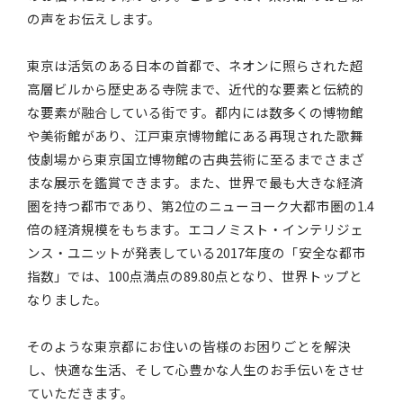
の声をお伝えします。
東京は活気のある日本の首都で、ネオンに照らされた超
高層ビルから歴史ある寺院まで、近代的な要素と伝統的
な要素が融合している街です。都内には数多くの博物館
や美術館があり、江戸東京博物館にある再現された歌舞
伎劇場から東京国立博物館の古典芸術に至るまでさまざ
まな展示を鑑賞できます。また、世界で最も大きな経済
圏を持つ都市であり、第2位のニューヨーク大都市圏の1.4
倍の経済規模をもちます。エコノミスト・インテリジェ
ンス・ユニットが発表している2017年度の「安全な都市
指数」では、100点満点の89.80点となり、世界トップと
なりました。
そのような東京都にお住いの皆様のお困りごとを解決
し、快適な生活、そして心豊かな人生のお手伝いをさせ
ていただきます。