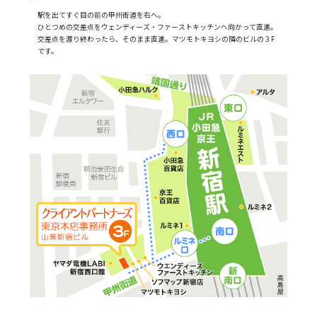
駅を出てすぐ目の前の甲州街道を右へ。
ひとつめの交差点をウェンディーズ・ファーストキッチンへ向かって直進。
交差点を渡り終わったら、そのまま直進。マツモトキヨシの隣のビルの３F
です。