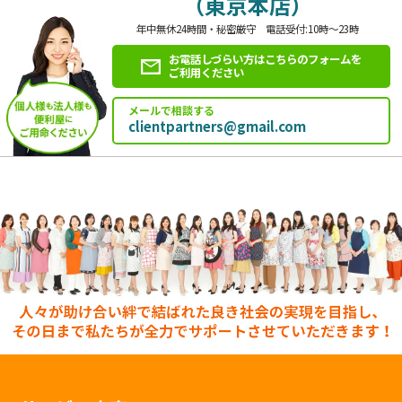
（東京本店）
年中無休24時間・秘密厳守 電話受付:10時～23時
お電話しづらい方はこちらのフォームを
ご利用ください
メールで相談する
clientpartners@gmail.com