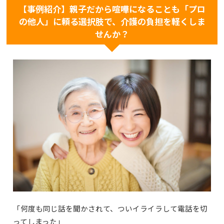
【事例紹介】親子だから喧嘩になることも「プロ
の他人」に頼る選択肢で、介護の負担を軽くしま
せんか？
「何度も同じ話を聞かされて、ついイライラして電話を切
ってしまった」