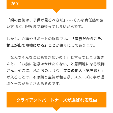
か？
「親の面倒は、子供が見るべきだ」----そんな責任感の強
い方ほど、限界まで頑張ってしまいがちです。
しかし、介護やサポートの現場では、
「家族だからこそ、
甘えが出て喧嘩になる」
ことが往々にしてあります。
「なんでそんなこともできないの！」と言ってしまう娘さ
んと、「お前に迷惑はかけたくない」と意固地になる親御
さん。そこに、私たちのような
「プロの他人（第三者）」
が入ることで、不思議と空気が和らぎ、スムーズに事が運
ぶケースがたくさんあるのです。
クライアントパートナーズが選ばれる理由