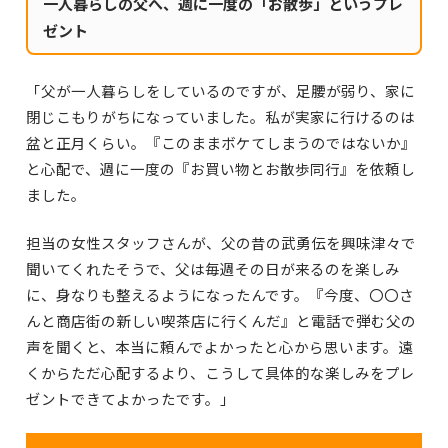
一人暮らしの父へ、週に一度の「お散歩」というプレ
ゼント
「父が一人暮らしをしているのですが、足腰が弱り、家に
閉じこもりがちになっていました。私が実家に行けるのは
盆と正月くらい。『このままボケてしまうのではないか』
と心配で、週に一度の『お買い物とお散歩同行』を依頼し
ました。
担当の女性スタッフさんが、父の昔の武勇伝を興味津々で
聞いてくれたそうで、父は毎週その日が来るのを楽しみ
に、身なりも整えるようになったんです。『今度、〇〇さ
んと商店街の新しい喫茶店に行くんだ』と電話で弾む父の
声を聞くと、本当に頼んでよかったと心から思います。遠
くからただ心配するより、こうして具体的な楽しみをプレ
ゼントできてよかったです。」