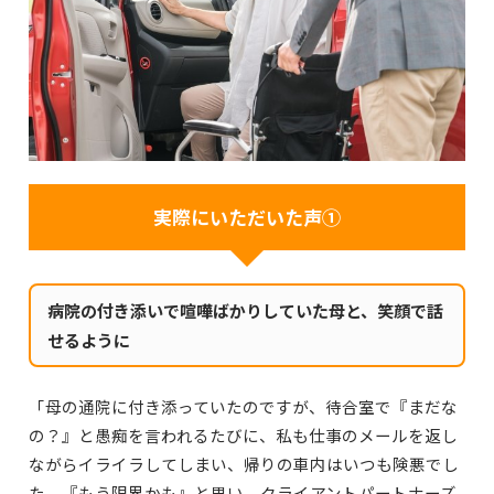
実際にいただいた声①
病院の付き添いで喧嘩ばかりしていた母と、笑顔で話
せるように
「母の通院に付き添っていたのですが、待合室で『まだな
の？』と愚痴を言われるたびに、私も仕事のメールを返し
ながらイライラしてしまい、帰りの車内はいつも険悪でし
た。『もう限界かも』と思い、クライアントパートナーズ