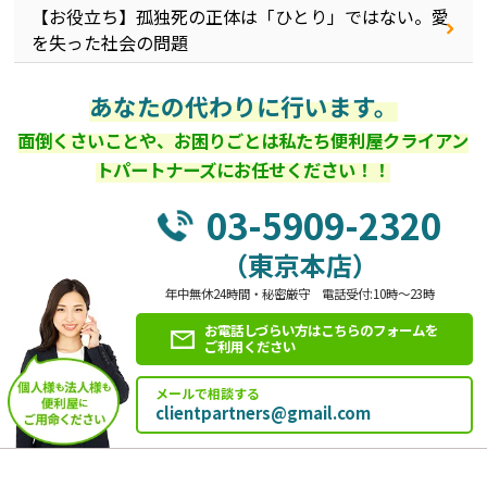
【お役立ち】孤独死の正体は「ひとり」ではない。愛
を失った社会の問題
あなたの代わりに行います。
面倒くさいことや、お困りごとは私たち便利屋クライアン
トパートナーズにお任せください！！
03-5909-2320
（東京本店）
年中無休24時間・秘密厳守 電話受付:10時～23時
お電話しづらい方はこちらのフォームを
ご利用ください
メールで相談する
clientpartners@gmail.com