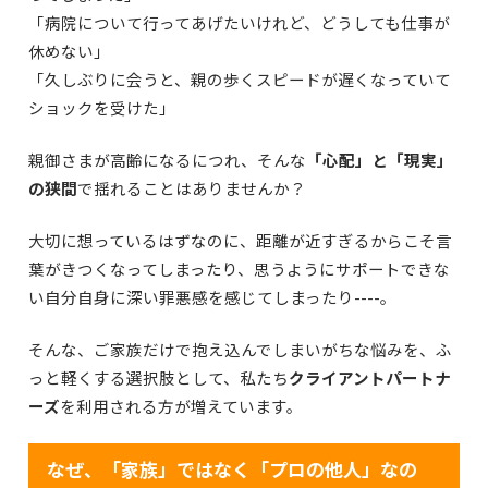
「病院について行ってあげたいけれど、どうしても仕事が
休めない」
「久しぶりに会うと、親の歩くスピードが遅くなっていて
ショックを受けた」
親御さまが高齢になるにつれ、そんな
「心配」と「現実」
の狭間
で揺れることはありませんか？
大切に想っているはずなのに、距離が近すぎるからこそ言
葉がきつくなってしまったり、思うようにサポートできな
い自分自身に深い罪悪感を感じてしまったり----。
そんな、ご家族だけで抱え込んでしまいがちな悩みを、ふ
っと軽くする選択肢として、私たち
クライアントパートナ
ーズ
を利用される方が増えています。
なぜ、「家族」ではなく「プロの他人」なの