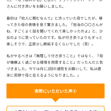
さんに付き添いをお願いしました。
最初は『他人に頼むなんて』と渋っていた母でしたが、帰
ってきた母の表情を見て驚きました。『担当の〇〇さんが
ね、すごくよく話を聞いてくれて楽しかったのよ』と、少
女のように笑っていたのです。私が付き添うよりもずっと
楽しそうで、正直少し嫉妬するくらいでした（笑）。
私がやるべきは『無理して付き添うこと』ではなく、『母
が機嫌よく過ごせる環境を用意すること』だったんだと気
づきました。今では月に2回の通院をお願いして、私は週
末に笑顔で母と会えるようになりました。」
実際にいただいた声②