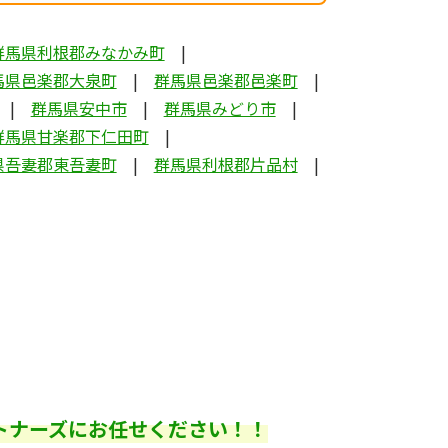
群馬県利根郡みなかみ町
馬県邑楽郡大泉町
群馬県邑楽郡邑楽町
群馬県安中市
群馬県みどり市
群馬県甘楽郡下仁田町
県吾妻郡東吾妻町
群馬県利根郡片品村
トナーズにお任せください！！