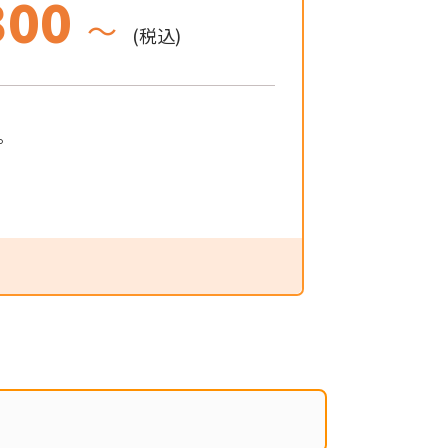
300
～
(税込)
。