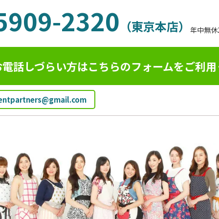
5909-2320
（東京本店）
年中無休
お電話しづらい方はこちらのフォームを
ご利用
ientpartners@gmail.com