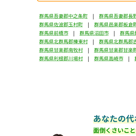
群馬県吾妻郡中之条町
群馬県吾妻郡長
群馬県佐波郡玉村町
群馬県邑楽郡板倉
群馬県前橋市
群馬県沼田市
群馬県
群馬県北群馬郡榛東村
群馬県北群馬郡
群馬県甘楽郡南牧村
群馬県甘楽郡甘楽
群馬県利根郡川場村
群馬県高崎市
あなたの代
面倒くさいこと