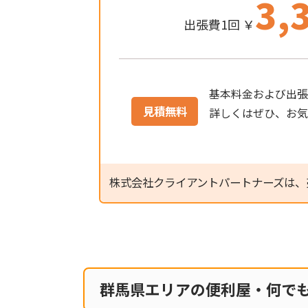
3,
出張費1回 ￥
基本料金および出張
見積無料
詳しくはぜひ、お
株式会社クライアントパートナーズは、
群馬県エリアの便利屋・何で