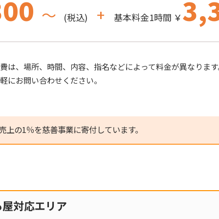
300
3,
～
+
(税込)
基本料金1時間 ￥
費は、場所、時間、内容、指名などによって料金が異なります
気軽にお問い合わせください。
売上の1％を慈善事業に寄付しています。
も屋対応エリア