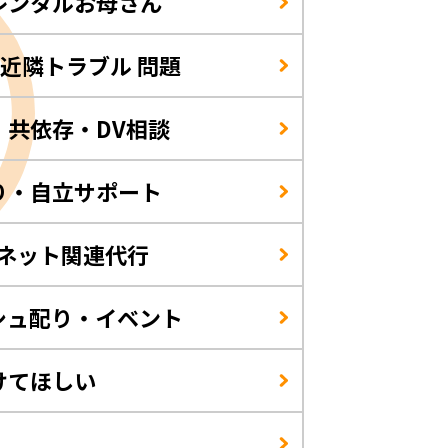
レンタルお母さん
/近隣トラブル 問題
・共依存・DV相談
り・自立サポート
・ネット関連代行
シュ配り・イベント
けてほしい