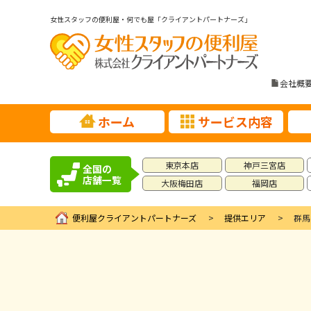
女性スタッフの便利屋・何でも屋「クライアントパートナーズ」
会社概
ホーム
サービス内容
東京本店
神戸三宮店
全国の
店舗一覧
大阪梅田店
福岡店
便利屋クライアントパートナーズ
提供エリア
群馬