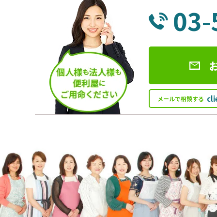
03-
cl
メールで相談する