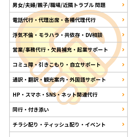
男女/夫婦/親子/職場/近隣トラブル 問題
電話代行・代理出席・各種代理代行
浮気不倫・モラハラ・共依存・DV相談
営業/事務代行・欠員補充・起業サポート
コミュ障・引きこもり・自立サポート
通訳・翻訳・観光案内・外国語サポート
HP・スマホ・SNS・ネット関連代行
同行・付き添い
チラシ配り・ティッシュ配り・イベント