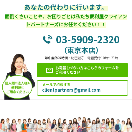
あなたの代わりに行います。
面倒くさいことや、お困りごとは私たち便利屋クライアン
トパートナーズにお任せください！！
03-5909-2320
（東京本店）
年中無休24時間・秘密厳守 電話受付:10時～23時
お電話しづらい方はこちらのフォームを
ご利用ください
メールで相談する
clientpartners@gmail.com