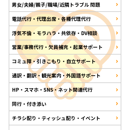
男女/夫婦/親子/職場/近隣トラブル 問題
電話代行・代理出席・各種代理代行
浮気不倫・モラハラ・共依存・DV相談
営業/事務代行・欠員補充・起業サポート
コミュ障・引きこもり・自立サポート
通訳・翻訳・観光案内・外国語サポート
HP・スマホ・SNS・ネット関連代行
同行・付き添い
チラシ配り・ティッシュ配り・イベント