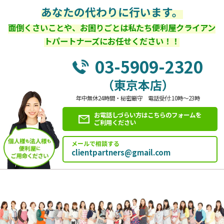
あなたの代わりに行います。
面倒くさいことや、お困りごとは私たち便利屋クライアン
トパートナーズにお任せください！！
03-5909-2320
（東京本店）
年中無休24時間・秘密厳守 電話受付:10時～23時
お電話しづらい方はこちらのフォームを
ご利用ください
メールで相談する
clientpartners@gmail.com