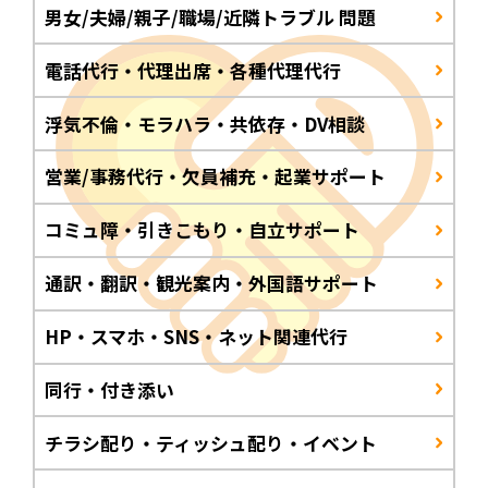
男女/夫婦/親子/職場/近隣トラブル 問題
電話代行・代理出席・各種代理代行
浮気不倫・モラハラ・共依存・DV相談
営業/事務代行・欠員補充・起業サポート
コミュ障・引きこもり・自立サポート
通訳・翻訳・観光案内・外国語サポート
HP・スマホ・SNS・ネット関連代行
同行・付き添い
チラシ配り・ティッシュ配り・イベント