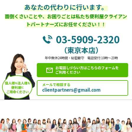
あなたの代わりに行います。
面倒くさいことや、お困りごとは私たち便利屋クライアン
トパートナーズにお任せください！！
03-5909-2320
（東京本店）
年中無休24時間・秘密厳守 電話受付:10時～23時
お電話しづらい方はこちらのフォームを
ご利用ください
メールで相談する
clientpartners@gmail.com