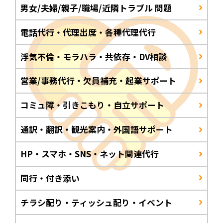
男女/夫婦/親子/職場/近隣トラブル 問題
電話代行・代理出席・各種代理代行
浮気不倫・モラハラ・共依存・DV相談
営業/事務代行・欠員補充・起業サポート
コミュ障・引きこもり・自立サポート
通訳・翻訳・観光案内・外国語サポート
HP・スマホ・SNS・ネット関連代行
同行・付き添い
チラシ配り・ティッシュ配り・イベント