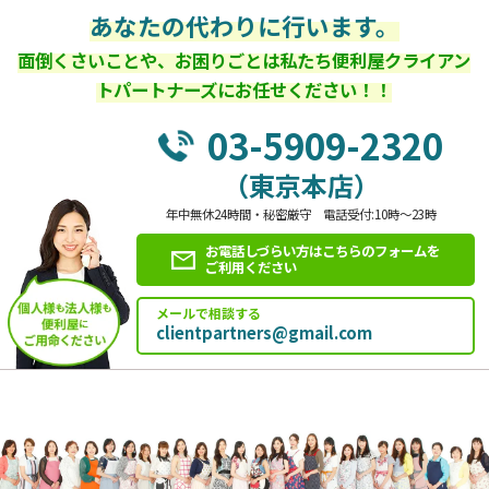
あなたの代わりに行います。
面倒くさいことや、お困りごとは私たち便利屋クライアン
トパートナーズにお任せください！！
03-5909-2320
（東京本店）
年中無休24時間・秘密厳守 電話受付:10時～23時
お電話しづらい方はこちらのフォームを
ご利用ください
メールで相談する
clientpartners@gmail.com